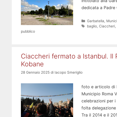
Intitolato alla Ga
dedicata a Padre
Categorie
Garbatella
,
Munici
Tag
baglio
,
Ciaccheri
,
pubblico
Ciaccheri fermato a Istanbul. Il
Kobane
28 Gennaio 2025
di
Iacopo Smeriglio
foto e articolo di
Municipio Roma VI
celebrazioni per i
folta delegazione 
Tra il 2014 e il 2