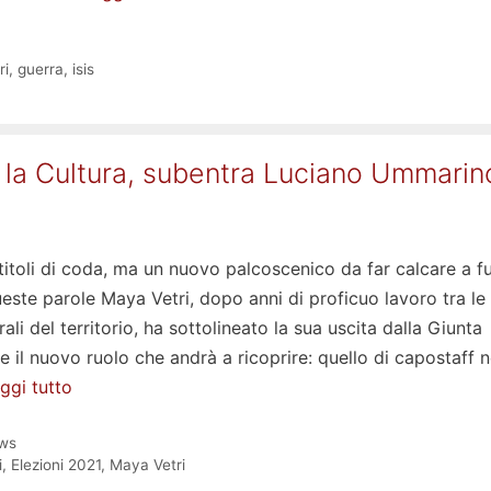
ri
,
guerra
,
isis
ia la Cultura, subentra Luciano Ummarin
titoli di coda, ma un nuovo palcoscenico da far calcare a f
este parole Maya Vetri, dopo anni di proficuo lavoro tra le
ali del territorio, ha sottolineato la sua uscita dalla Giunta
 e il nuovo ruolo che andrà a ricoprire: quello di capostaff n
ggi tutto
ws
i
,
Elezioni 2021
,
Maya Vetri