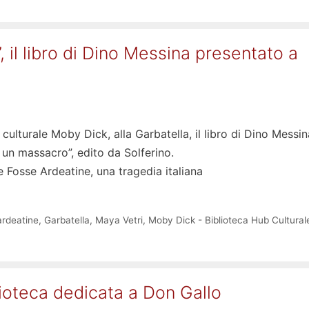
 il libro di Dino Messina presentato a
 culturale Moby Dick, alla Garbatella, il libro di Dino Messin
 un massacro”, edito da Solferino.
le Fosse Ardeatine, una tragedia italiana
ardeatine
,
Garbatella
,
Maya Vetri
,
Moby Dick - Biblioteca Hub Cultural
lioteca dedicata a Don Gallo