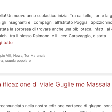
a! Un nuovo anno scolastico inizia. Tra cartelle, libri e la g
 gli insegnanti e i compagni, all’Istituto Poggiali Spizzichin
stata la sorpresa di trovare anche una biblioteca. Infatti, al 
lchi, tra il plesso Raimondi e il liceo Caravaggio, è stata
i tutto
pio VIII
,
News
,
Tor Marancia
la
,
scuola popolare
qualificazione di Viale Guglielmo Massaia
annunciato nella nostra edizione cartacea di giugno, son