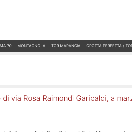
MA 70
MONTAGNOLA
TOR MARANCIA
GROTTA PERFETTA / TO
co di via Rosa Raimondi Garibaldi, a mar