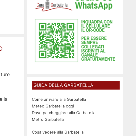
o
uture
GUIDA DELLA GARBATELLA
ella
Come arrivare alla Garbatella
Meteo Garbatella oggi
Dove parcheggiare alla Garbatella
Metro Garbatella
Cosa vedere alla Garbatella