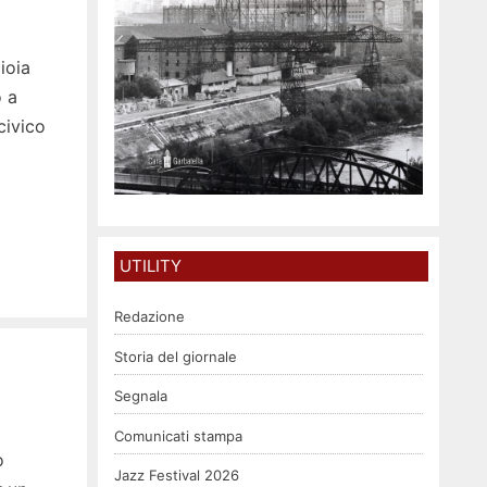
ioia
o a
civico
UTILITY
Redazione
Storia del giornale
Segnala
Comunicati stampa
o
Jazz Festival 2026