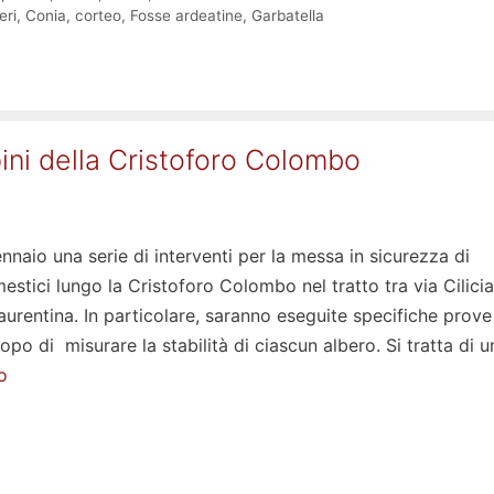
eri
,
Conia
,
corteo
,
Fosse ardeatine
,
Garbatella
 pini della Cristoforo Colombo
ennaio una serie di interventi per la messa in sicurezza di
stici lungo la Cristoforo Colombo nel tratto tra via Cilicia
Laurentina. In particolare, saranno eseguite specifiche prove
opo di misurare la stabilità di ciascun albero. Si tratta di u
o