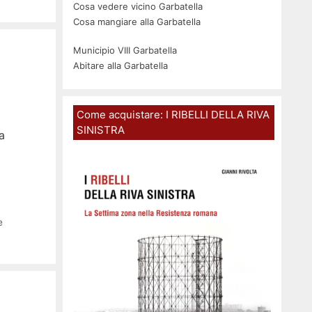
Cosa vedere vicino Garbatella
Cosa mangiare alla Garbatella
Municipio VIII Garbatella
Abitare alla Garbatella
Come acquistare: I RIBELLI DELLA RIVA
SINISTRA
a
e