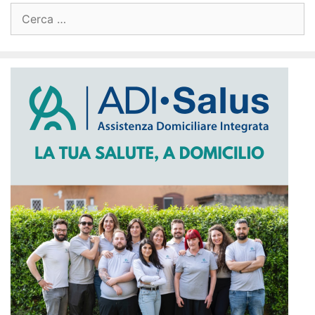
Ricerca
per: