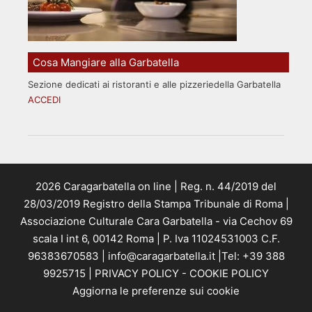
Cosa Mangiare alla Garbatella
Sezione dedicati ai ristoranti e alle pizzeriedella Garbatella
ACCEDI
2026 Caragarbatella on line | Reg. n. 44/2019 del
28/03/2019 Registro della Stampa Tribunale di Roma |
Associazione Culturale Cara Garbatella - via Cechov 69
scala I int 6, 00142 Roma | P. Iva 11024531003 C.F.
96383670583 | info@caragarbatella.it |Tel: +39 388
9925715 |
PRIVACY POLICY
-
COOKIE POLICY
Aggiorna le preferenze sui cookie