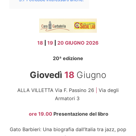
18
|
19
|
20 GIUGNO 2026
20ª edizione
Giovedì
18
Giugno
ALLA VILLETTA Via F. Passino 26
|
Via degli
Armatori 3
ore 19.00
Presentazione del libro
Gato Barbieri: Una biografia dall’Italia tra jazz, pop