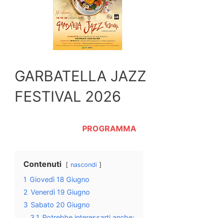
GARBATELLA JAZZ
FESTIVAL 2026
PROGRAMMA
Contenuti
nascondi
1
Giovedì 18 Giugno
2
Venerdì 19 Giugno
3
Sabato 20 Giugno
3.1
Potrebbe interessarti anche: