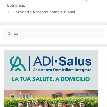
Bompiani.
Il Progetto Rossano compie 6 anni
Ricerca
per: