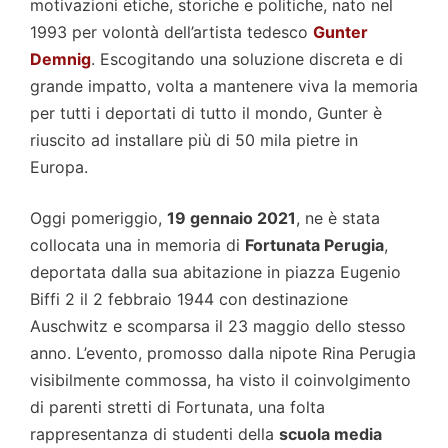
motivazioni etiche, storiche e politiche, nato nel
1993 per volontà dell’artista tedesco
Gunter
Demnig
. Escogitando una soluzione discreta e di
grande impatto, volta a mantenere viva la memoria
per tutti i deportati di tutto il mondo, Gunter è
riuscito ad installare più di 50 mila pietre in
Europa.
Oggi pomeriggio,
19 gennaio 2021
, ne è stata
collocata una in memoria di
Fortunata Perugia
,
deportata dalla sua abitazione in piazza Eugenio
Biffi 2 il 2 febbraio 1944 con destinazione
Auschwitz e scomparsa il 23 maggio dello stesso
anno. L’evento, promosso dalla nipote Rina Perugia
visibilmente commossa, ha visto il coinvolgimento
di parenti stretti di Fortunata, una folta
rappresentanza di studenti della
scuola media