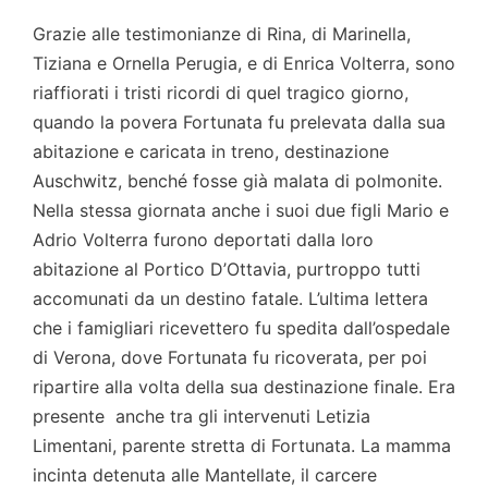
Grazie alle testimonianze di Rina, di Marinella,
Tiziana e Ornella Perugia, e di Enrica Volterra, sono
riaffiorati i tristi ricordi di quel tragico giorno,
quando la povera Fortunata fu prelevata dalla sua
abitazione e caricata in treno, destinazione
Auschwitz, benché fosse già malata di polmonite.
Nella stessa giornata anche i suoi due figli Mario e
Adrio Volterra furono deportati dalla loro
abitazione al Portico D’Ottavia, purtroppo tutti
accomunati da un destino fatale. L’ultima lettera
che i famigliari ricevettero fu spedita dall’ospedale
di Verona, dove Fortunata fu ricoverata, per poi
ripartire alla volta della sua destinazione finale. Era
presente anche tra gli intervenuti Letizia
Limentani, parente stretta di Fortunata. La mamma
incinta detenuta alle Mantellate, il carcere