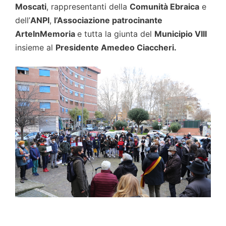
Moscati
, rappresentanti della
Comunità Ebraica
e
dell’
ANPI
,
l’Associazione patrocinante
ArteInMemoria
e tutta la giunta del
Municipio VIII
insieme al
Presidente Amedeo Ciaccheri.