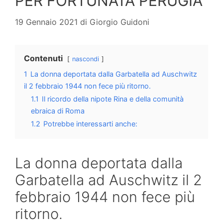
PER FORTUNATA PERUGIA
19 Gennaio 2021
di
Giorgio Guidoni
Contenuti
nascondi
1
La donna deportata dalla Garbatella ad Auschwitz
il 2 febbraio 1944 non fece più ritorno.
1.1
Il ricordo della nipote Rina e della comunità
ebraica di Roma
1.2
Potrebbe interessarti anche:
La donna deportata dalla
Garbatella ad Auschwitz il 2
febbraio 1944 non fece più
ritorno.