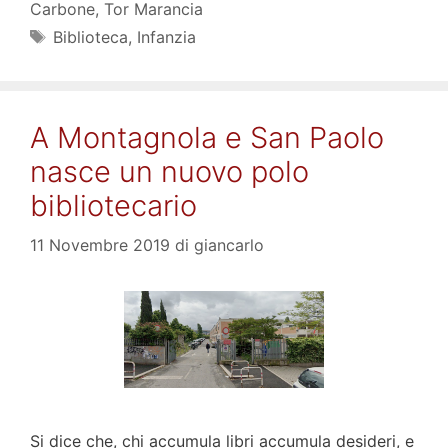
Carbone
,
Tor Marancia
Tag
Biblioteca
,
Infanzia
A Montagnola e San Paolo
nasce un nuovo polo
bibliotecario
11 Novembre 2019
di
giancarlo
Si dice che, chi accumula libri accumula desideri, e