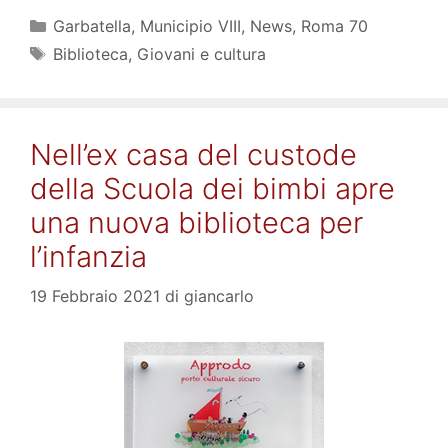
Categorie
Garbatella
,
Municipio VIII
,
News
,
Roma 70
Tag
Biblioteca
,
Giovani e cultura
Nell’ex casa del custode
della Scuola dei bimbi apre
una nuova biblioteca per
l’infanzia
19 Febbraio 2021
di
giancarlo