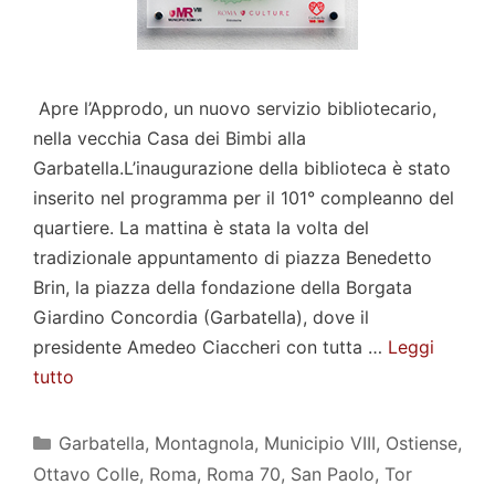
Apre l’Approdo, un nuovo servizio bibliotecario,
nella vecchia Casa dei Bimbi alla
Garbatella.L’inaugurazione della biblioteca è stato
inserito nel programma per il 101° compleanno del
quartiere. La mattina è stata la volta del
tradizionale appuntamento di piazza Benedetto
Brin, la piazza della fondazione della Borgata
Giardino Concordia (Garbatella), dove il
presidente Amedeo Ciaccheri con tutta …
Leggi
tutto
Categorie
Garbatella
,
Montagnola
,
Municipio VIII
,
Ostiense
,
Ottavo Colle
,
Roma
,
Roma 70
,
San Paolo
,
Tor