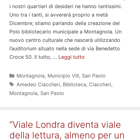
i nostri quartieri di desideri ne hanno tantissimi.
Uno tra i tanti, si avvererà proprio a metà
Dicembre; stiamo parlando della creazione del
Polo bibliotecario municipale a Montagnola. Un
nuovo centro culturale che nascerà utilizzando
l’auditorium situato nella sede di via Benedetto
Croce 50. Il tutto, …
Leggi tutto
Categorie
Montagnola
,
Municipio VIII
,
San Paolo
Tag
Amedeo Ciaccheri
,
Biblioteca
,
Ciaccheri
,
Montagnola
,
San Paolo
“Viale Londra diventa viale
della lettura, almeno per un