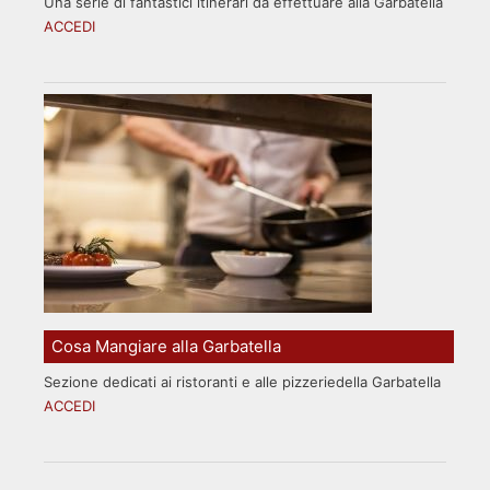
Una serie di fantastici itinerari da effettuare alla Garbatella
ACCEDI
Cosa Mangiare alla Garbatella
Sezione dedicati ai ristoranti e alle pizzeriedella Garbatella
ACCEDI