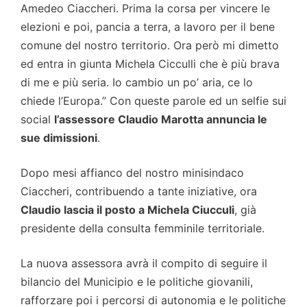
Amedeo Ciaccheri. Prima la corsa per vincere le
elezioni e poi, pancia a terra, a lavoro per il bene
comune del nostro territorio. Ora però mi dimetto
ed entra in giunta Michela Cicculli che è più brava
di me e più seria. Io cambio un po’ aria, ce lo
chiede l’Europa.” Con queste parole ed un selfie sui
social
l’assessore Claudio Marotta annuncia le
sue dimissioni
.
Dopo mesi affianco del nostro minisindaco
Ciaccheri, contribuendo a tante iniziative, ora
Claudio lascia il posto a Michela Ciucculi
, già
presidente della consulta femminile territoriale.
La nuova assessora avrà il compito di seguire il
bilancio del Municipio e le politiche giovanili,
rafforzare poi i percorsi di autonomia e le politiche