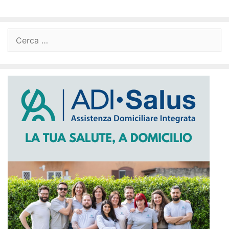
Ricerca
per: