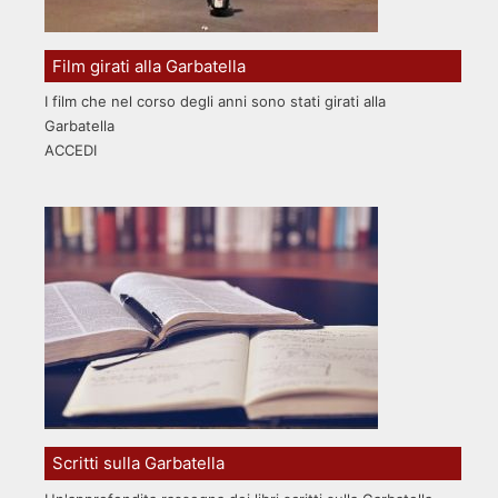
Film girati alla Garbatella
I film che nel corso degli anni sono stati girati alla
Garbatella
ACCEDI
Scritti sulla Garbatella