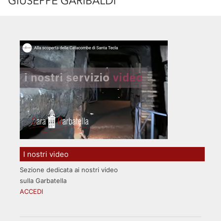
I nostri video
Sezione dedicata ai nostri video
sulla Garbatella
ACCEDI