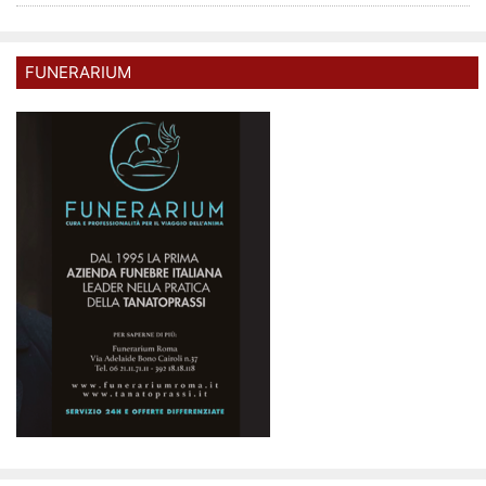
FUNERARIUM