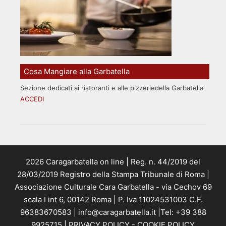
Cosa Mangiare alla Garbatella
Sezione dedicati ai ristoranti e alle pizzeriedella Garbatella
ACCEDI
2026 Caragarbatella on line | Reg. n. 44/2019 del
28/03/2019 Registro della Stampa Tribunale di Roma |
Associazione Culturale Cara Garbatella - via Cechov 69
scala I int 6, 00142 Roma | P. Iva 11024531003 C.F.
96383670583 | info@caragarbatella.it |Tel: +39 388
9925715 |
PRIVACY POLICY
-
COOKIE POLICY