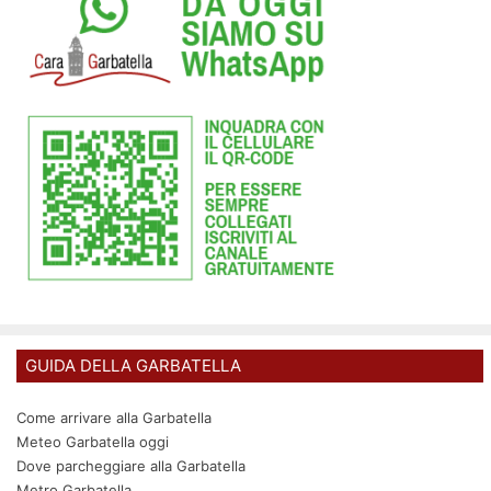
GUIDA DELLA GARBATELLA
Come arrivare alla Garbatella
Meteo Garbatella oggi
Dove parcheggiare alla Garbatella
Metro Garbatella