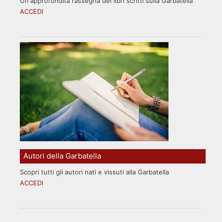
Un'approfondita rassegna dei libri scritti sulla Garbatella
ACCEDI
Autori della Garbatella
Scopri tutti gli autori nati e vissuti alla Garbatella
ACCEDI