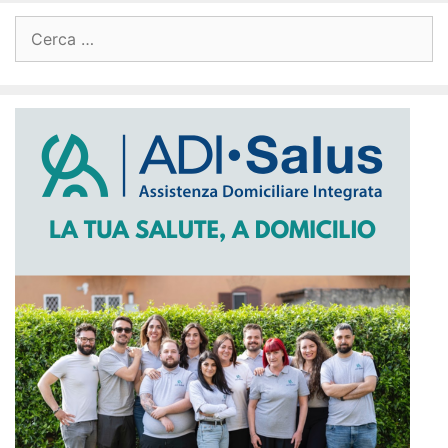
Ricerca
per: