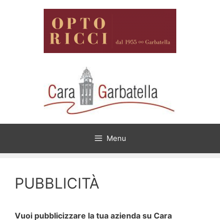
Vai
al
contenuto
Menu
PUBBLICITÀ
Vuoi pubblicizzare la tua azienda su Cara