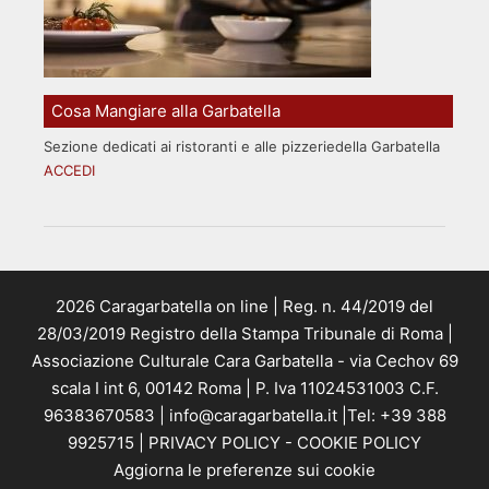
Cosa Mangiare alla Garbatella
Sezione dedicati ai ristoranti e alle pizzeriedella Garbatella
ACCEDI
2026 Caragarbatella on line | Reg. n. 44/2019 del
28/03/2019 Registro della Stampa Tribunale di Roma |
Associazione Culturale Cara Garbatella - via Cechov 69
scala I int 6, 00142 Roma | P. Iva 11024531003 C.F.
96383670583 | info@caragarbatella.it |Tel: +39 388
9925715 |
PRIVACY POLICY
-
COOKIE POLICY
Aggiorna le preferenze sui cookie