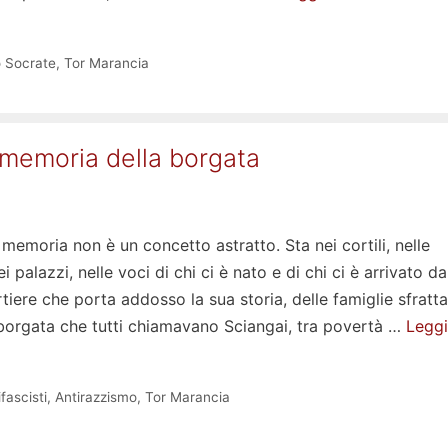
o Socrate
,
Tor Marancia
 memoria della borgata
memoria non è un concetto astratto. Sta nei cortili, nelle
i palazzi, nelle voci di chi ci è nato e di chi ci è arrivato da
tiere che porta addosso la sua storia, delle famiglie sfratta
orgata che tutti chiamavano Sciangai, tra povertà …
Leggi
fascisti
,
Antirazzismo
,
Tor Marancia