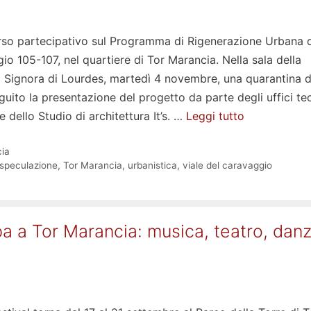
corso partecipativo sul Programma di Rigenerazione Urbana d
io 105-107, nel quartiere di Tor Marancia. Nella sala della
 Signora di Lourdes, martedì 4 novembre, una quarantina d
ito la presentazione del progetto da parte degli uffici tec
 dello Studio di architettura It’s. …
Leggi tutto
ia
speculazione
,
Tor Marancia
,
urbanistica
,
viale del caravaggio
pa a Tor Marancia: musica, teatro, dan