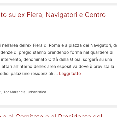
to su ex Fiera, Navigatori e Centro
 nell’area dell’ex Fiera di Roma e a piazza dei Navigatori, 
esidenze di pregio stanno prendendo forma nel quartiere di 
 intervento, denominato Città della Gioia, sorgerà su una
 ettari all’interno dell’ex area espositiva dove è prevista la
redici palazzine residenziali …
Leggi tutto
i
,
Tor Marancia
,
urbanistica
la al Comitato e al Presidente del