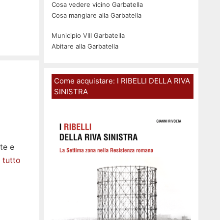
Cosa vedere vicino Garbatella
Cosa mangiare alla Garbatella
Municipio VIII Garbatella
Abitare alla Garbatella
Come acquistare: I RIBELLI DELLA RIVA
SINISTRA
te e
 tutto