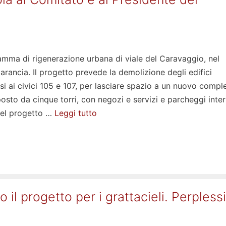
ramma di rigenerazione urbana di viale del Caravaggio, nel
arancia. Il progetto prevede la demolizione degli edifici
si ai civici 105 e 107, per lasciare spazio a un nuovo compl
sto da cinque torri, con negozi e servizi e parcheggi interr
 del progetto …
Leggi tutto
 il progetto per i grattacieli. Perpless