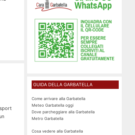
GUIDA DELLA GARBATELLA
Come arrivare alla Garbatella
Meteo Garbatella oggi
 sport
Dove parcheggiare alla Garbatella
un
Metro Garbatella
Cosa vedere alla Garbatella