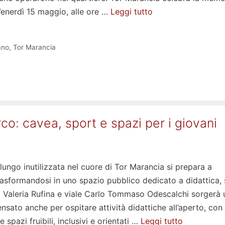
Venerdì 15 maggio, alle ore …
Leggi tutto
ano
,
Tor Marancia
rco: cavea, sport e spazi per i giovani
lungo inutilizzata nel cuore di Tor Marancia si prepara a
rasformandosi in uno spazio pubblico dedicato a didattica,
ia Valeria Rufina e viale Carlo Tommaso Odescalchi sorgerà 
sato anche per ospitare attività didattiche all’aperto, con
re spazi fruibili, inclusivi e orientati …
Leggi tutto