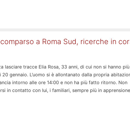
 scomparso a Roma Sud, ricerche in co
lasciare tracce Elia Rosa, 33 anni, di cui non si hanno più
 20 gennaio. L’uomo si è allontanato dalla propria abitazio
ncia intorno alle ore 14:00 e non ha più fatto ritorno. Non
si in contatto con lui, i familiari, sempre più in apprension