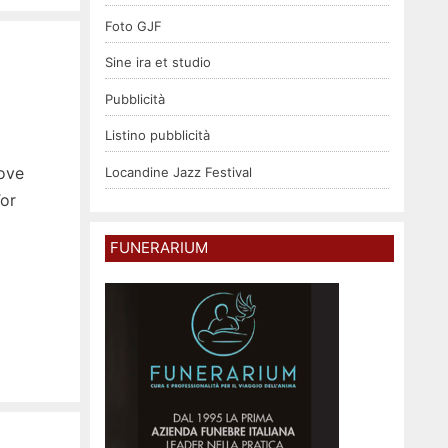
Foto GJF
Sine ira et studio
Pubblicità
Listino pubblicità
dove
Locandine Jazz Festival
Tor
FUNERARIUM