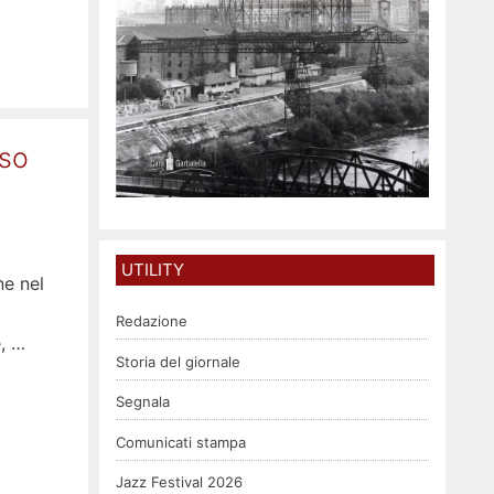
rso
UTILITY
ne nel
Redazione
e, …
Storia del giornale
Segnala
Comunicati stampa
Jazz Festival 2026