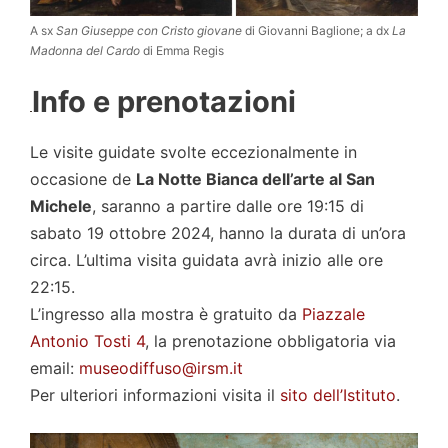
A sx
San Giuseppe con Cristo giovane
di Giovanni Baglione; a dx
La
Madonna del Cardo
di Emma Regis
Info e prenotazioni
Le visite guidate svolte eccezionalmente in
occasione de
La Notte Bianca dell’arte al San
Michele
, saranno a partire dalle ore 19:15 di
sabato 19 ottobre 2024, hanno la durata di un’ora
circa. L’ultima visita guidata avrà inizio alle ore
22:15.
L’ingresso alla mostra è gratuito da
Piazzale
Antonio Tosti 4
, la prenotazione obbligatoria via
email:
museodiffuso@irsm.it
Per ulteriori informazioni visita il
sito dell’Istituto
.