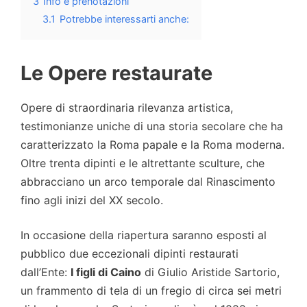
3
Info e prenotazioni
3.1
Potrebbe interessarti anche:
Le Opere restaurate
Opere di straordinaria rilevanza artistica,
testimonianze uniche di una storia secolare che ha
caratterizzato la Roma papale e la Roma moderna.
Oltre trenta dipinti e le altrettante sculture, che
abbracciano un arco temporale dal Rinascimento
fino agli inizi del XX secolo.
In occasione della riapertura saranno esposti al
pubblico due eccezionali dipinti restaurati
dall’Ente:
I figli di Caino
di Giulio Aristide Sartorio,
un frammento di tela di un fregio di circa sei metri