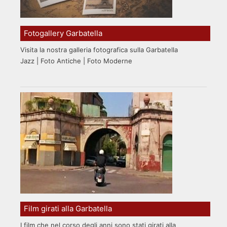
Fotogallery Garbatella
Visita la nostra galleria fotografica sulla Garbatella
Jazz | Foto Antiche | Foto Moderne
Film girati alla Garbatella
I film che nel corso degli anni sono stati girati alla