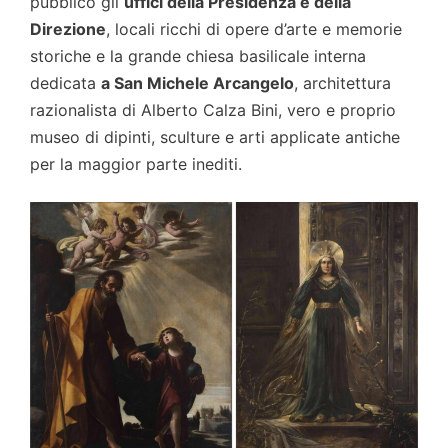
pubblico gli
uffici della Presidenza e della
Direzione
, locali ricchi di opere d’arte e memorie
storiche e la grande chiesa basilicale interna
dedicata
a San Michele Arcangelo
, architettura
razionalista di Alberto Calza Bini, vero e proprio
museo di dipinti, sculture e arti applicate antiche
per la maggior parte inediti.