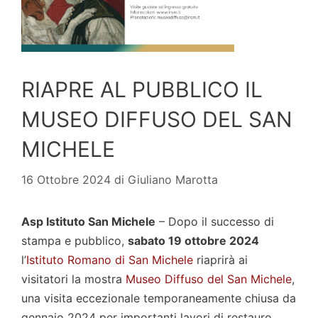
RIAPRE AL PUBBLICO IL
MUSEO DIFFUSO DEL SAN
MICHELE
16 Ottobre 2024
di
Giuliano Marotta
Asp Istituto San Michele
– Dopo il successo di
stampa e pubblico,
sabato 19 ottobre 2024
l’
Istituto Romano di San Michele
riaprirà ai
visitatori la mostra
Museo Diffuso del San Michele
,
una visita eccezionale temporaneamente chiusa da
gennaio 2024 per importanti lavori di restauro