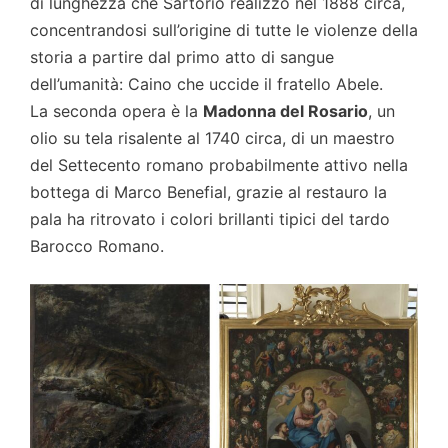
di lunghezza che Sartorio realizzò nel 1888 circa,
concentrandosi sull’origine di tutte le violenze della
storia a partire dal primo atto di sangue
dell’umanità: Caino che uccide il fratello Abele.
La seconda opera è la
Madonna del Rosario
, un
olio su tela risalente al 1740 circa,
di un maestro
del Settecento romano probabilmente attivo nella
bottega di Marco Benefial, grazie al restauro la
pala ha ritrovato i colori brillanti tipici del tardo
Barocco Romano.