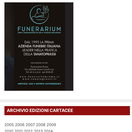
ARCHIVIO EDIZIONI CARTACEE
2005
2006
2007
2008
2009
2010
2011
2012
2013
2014