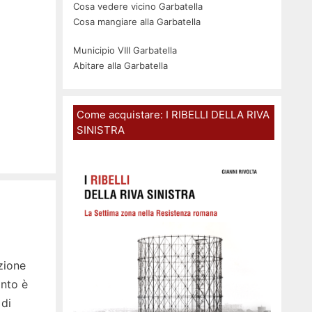
Cosa vedere vicino Garbatella
Cosa mangiare alla Garbatella
Municipio VIII Garbatella
Abitare alla Garbatella
Come acquistare: I RIBELLI DELLA RIVA
SINISTRA
nzione
onto è
 di