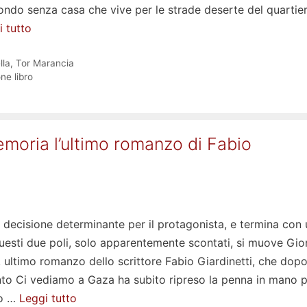
ndo senza casa che vive per le strade deserte del quartier
 tutto
lla
,
Tor Marancia
ne libro
memoria l’ultimo romanzo di Fabio
decisione determinante per il protagonista, e termina con
questi due poli, solo apparentemente scontati, si muove Gio
, ultimo romanzo dello scrittore Fabio Giardinetti, che dop
nto Ci vediamo a Gaza ha subito ripreso la penna in mano p
to …
Leggi tutto