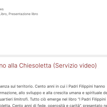
ws
Libro
,
Presentazione libro
rno alla Chiesoletta (Servizio video)
enza sul territorio. Cento anni in cui i Padri Filippini hanno
ormazione, allo sviluppo e alla crescita umana e spirituale de
artieri limitrofi. Tutto ciò emerge nel libro “I Padri Filippini
oletta. Cento anni di fede, operosità e carità”, presentato n