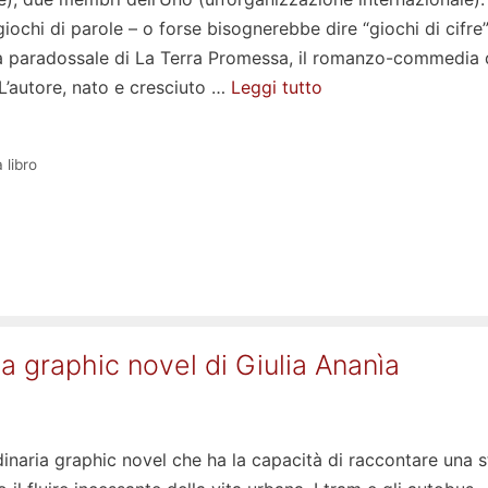
giochi di parole – o forse bisognerebbe dire “giochi di cifre”
a paradossale di La Terra Promessa, il romanzo-commedia 
L’autore, nato e cresciuto …
Leggi tutto
 libro
una graphic novel di Giulia Ananìa
inaria graphic novel che ha la capacità di raccontare una s