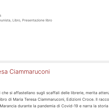
s
unista
,
Libro
,
Presentazione libro
eresa Ciammaruconi
 che si affastellano sugli scaffali delle librerie, merita atte
o libro di Maria Teresa Ciammaruconi, Edizioni Croce. Il racc
Marancia durante la pandemia di Covid-19 e narra la storia