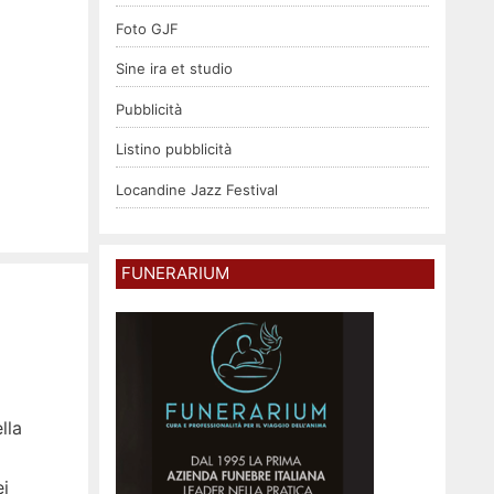
Foto GJF
Sine ira et studio
Pubblicità
Listino pubblicità
Locandine Jazz Festival
FUNERARIUM
lla
ei