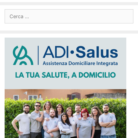
Ricerca
per: