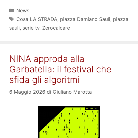
Categorie
News
Tag
Cosa LA STRADA
,
piazza Damiano Sauli
,
piazza
sauli
,
serie tv
,
Zerocalcare
NINA approda alla
Garbatella: il festival che
sfida gli algoritmi
6 Maggio 2026
di
Giuliano Marotta