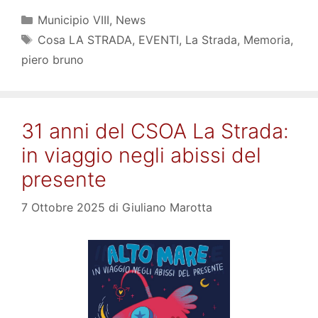
Categorie
Municipio VIII
,
News
Tag
Cosa LA STRADA
,
EVENTI
,
La Strada
,
Memoria
,
piero bruno
31 anni del CSOA La Strada:
in viaggio negli abissi del
presente
7 Ottobre 2025
di
Giuliano Marotta