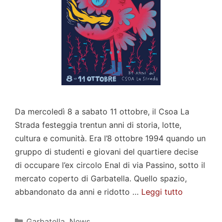
Da mercoledì 8 a sabato 11 ottobre, il Csoa La
Strada festeggia trentun anni di storia, lotte,
cultura e comunità. Era l’8 ottobre 1994 quando un
gruppo di studenti e giovani del quartiere decise
di occupare l’ex circolo Enal di via Passino, sotto il
mercato coperto di Garbatella. Quello spazio,
abbandonato da anni e ridotto …
Leggi tutto
Categorie
Garbatella
,
News