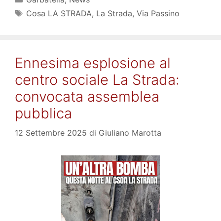
Tag
Cosa LA STRADA
,
La Strada
,
Via Passino
Ennesima esplosione al
centro sociale La Strada:
convocata assemblea
pubblica
12 Settembre 2025
di
Giuliano Marotta