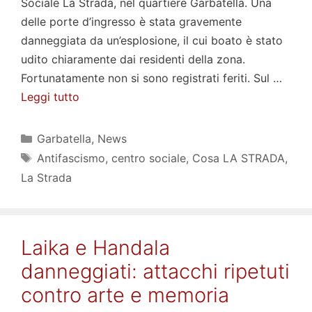
Sociale La Strada, nel quartiere Garbatella. Una
delle porte d’ingresso è stata gravemente
danneggiata da un’esplosione, il cui boato è stato
udito chiaramente dai residenti della zona.
Fortunatamente non si sono registrati feriti. Sul …
Leggi tutto
Categorie
Garbatella
,
News
Tag
Antifascismo
,
centro sociale
,
Cosa LA STRADA
,
La Strada
Laika e Handala
danneggiati: attacchi ripetuti
contro arte e memoria