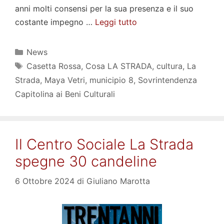
anni molti consensi per la sua presenza e il suo
costante impegno …
Leggi tutto
Categorie
News
Tag
Casetta Rossa
,
Cosa LA STRADA
,
cultura
,
La
Strada
,
Maya Vetri
,
municipio 8
,
Sovrintendenza
Capitolina ai Beni Culturali
Il Centro Sociale La Strada
spegne 30 candeline
6 Ottobre 2024
di
Giuliano Marotta