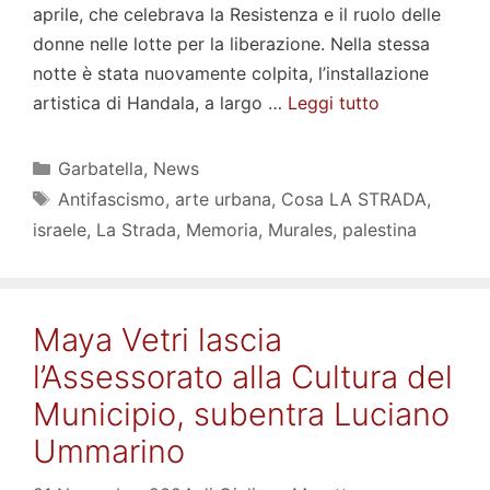
aprile, che celebrava la Resistenza e il ruolo delle
donne nelle lotte per la liberazione. Nella stessa
notte è stata nuovamente colpita, l’installazione
artistica di Handala, a largo …
Leggi tutto
Categorie
Garbatella
,
News
Tag
Antifascismo
,
arte urbana
,
Cosa LA STRADA
,
israele
,
La Strada
,
Memoria
,
Murales
,
palestina
Maya Vetri lascia
l’Assessorato alla Cultura del
Municipio, subentra Luciano
Ummarino