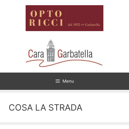
Vai
al
contenuto
Menu
COSA LA STRADA