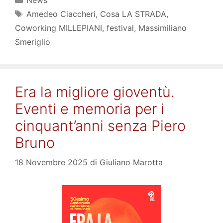
Tag
Amedeo Ciaccheri
,
Cosa LA STRADA
,
Coworking MILLEPIANI
,
festival
,
Massimiliano
Smeriglio
Era la migliore gioventù.
Eventi e memoria per i
cinquant’anni senza Piero
Bruno
18 Novembre 2025
di
Giuliano Marotta