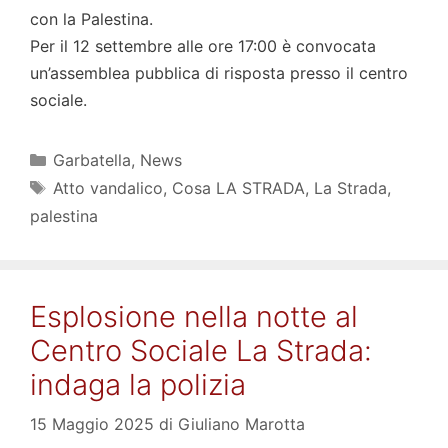
con la Palestina.
Per il 12 settembre alle ore 17:00 è convocata
un’assemblea pubblica di risposta presso il centro
sociale.
Categorie
Garbatella
,
News
Tag
Atto vandalico
,
Cosa LA STRADA
,
La Strada
,
palestina
Esplosione nella notte al
Centro Sociale La Strada:
indaga la polizia
15 Maggio 2025
di
Giuliano Marotta