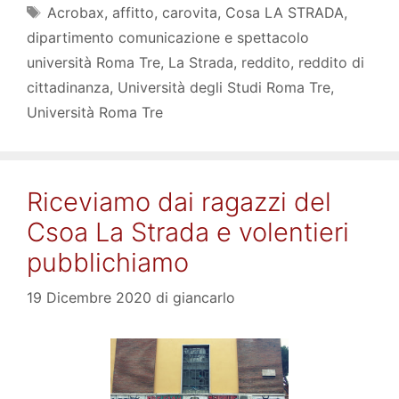
Tag
Acrobax
,
affitto
,
carovita
,
Cosa LA STRADA
,
dipartimento comunicazione e spettacolo
università Roma Tre
,
La Strada
,
reddito
,
reddito di
cittadinanza
,
Università degli Studi Roma Tre
,
Università Roma Tre
Riceviamo dai ragazzi del
Csoa La Strada e volentieri
pubblichiamo
19 Dicembre 2020
di
giancarlo