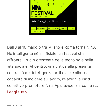
Dall’8 al 10 maggio tra Milano e Roma torna NINA –
Né intelligente né artificiale, un festival che
affronta il ruolo crescente delle tecnologie nella
vita sociale. Al centro, una critica alla presunta
neutralità dell’intelligenza artificiale e alla sua
capacità di incidere su lavoro, relazioni e diritti. Il
collettivo promotore Nina Aps, evidenzia come i …
Leggi tutto
Categorie
News