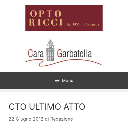
Vai
al
contenuto
Menu
CTO ULTIMO ATTO
22 Giugno 2012
di
Redazione