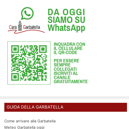
GUIDA DELLA GARBATELLA
Come arrivare alla Garbatella
Meteo Garbatella oggi