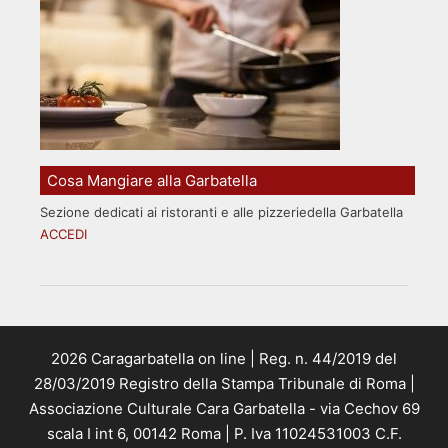
Cosa Mangiare alla Garbatella
Sezione dedicati ai ristoranti e alle pizzeriedella Garbatella
ACCEDI
2026 Caragarbatella on line | Reg. n. 44/2019 del
28/03/2019 Registro della Stampa Tribunale di Roma |
Associazione Culturale Cara Garbatella - via Cechov 69
scala I int 6, 00142 Roma | P. Iva 11024531003 C.F.