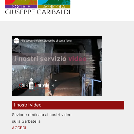
I nostri video
Sezione dedicata ai nostri video
sulla Garbatella
ACCEDI