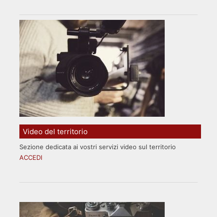
Video del territorio
Sezione dedicata ai vostri servizi video sul territorio
ACCEDI