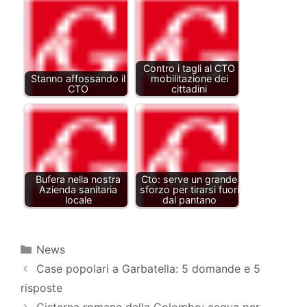
Contro i tagli al CTO
Stanno affossando il
mobilitazione dei
CTO
cittadini
Bufera nella nostra
Cto: serve un grande
Azienda sanitaria
sforzo per tirarsi fuori
locale
dal pantano
Categorie
News
Case popolari a Garbatella: 5 domande e 5
risposte
Cisterna romana della Colombo: acqua per