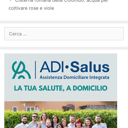
coltivare rose e viole
Ricerca
per: