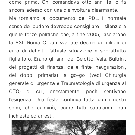
come prima. Chi comandava otto anni fa lo fa
ancora adesso con una disinvoltura disarmante.
Ma torniamo al documento del PDL. Il normale
senso del pudore dovrebbe consigliare il silenzio a
quelle forze politiche che, a fine 2005, lasciarono
la ASL Roma C con svariate decine di milioni di
euro di deficit. L’attuale situazione è soprattutto
figlia loro. Erano gli anni dei Celotto, Vaia, Bultrini,
dei progetti di finanza, delle finte inaugurazioni,
dei doppi primariati a go-go (vedi Chirurgia
generale di urgenza e Traumatologia di urgenza al
CTO) di cui, onestamente, pochi sentivano
l’esigenza. Una festa continua fatta con i nostri
soldi, che culminò, come tutti sappiamo, con
inchieste ed arresti.