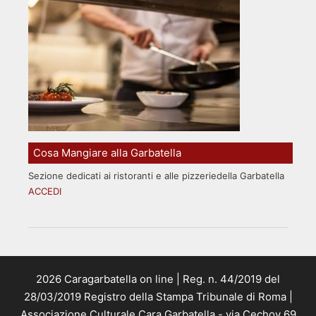
Cosa Mangiare alla Garbatella
Sezione dedicati ai ristoranti e alle pizzeriedella Garbatella
ACCEDI
2026 Caragarbatella on line | Reg. n. 44/2019 del
28/03/2019 Registro della Stampa Tribunale di Roma |
Associazione Culturale Cara Garbatella - via Cechov 69