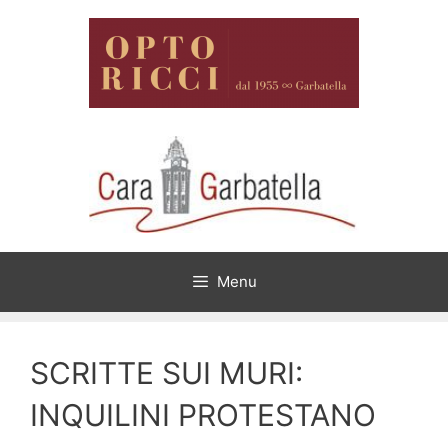
Vai
al
contenuto
Menu
SCRITTE SUI MURI:
INQUILINI PROTESTANO