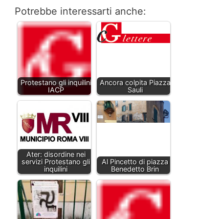
Potrebbe interessarti anche:
Protestano gli inquilini
Ancora colpita Piazza
IACP
Sauli
Ater: disordine nei
servizi Protestano gli
Al Pincetto di piazza
inquilini
Benedetto Brin