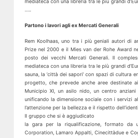
mediateca con una libreria tra le più grandi d’Eu
…..
Partono i lavori agli ex Mercati Generali
Rem Koolhaas, uno tra i più geniali autori di a
Prize nel 2000 e il Mies van der Rohe Award nel
posto dei vecchi Mercati Generali. Il comple
mediateca con una libreria tra le più grandi d’Eu
sauna, la ‘città dei sapori’ con spazi di cultura e
progetto, che prevede anche aree destinate ai s
Municipio XI, un asilo nido, un centro anziani 
unificando la dimensione sociale con i servizi al 
l’attenzione per la bellezza e il rispetto dell’ident
Il gruppo che si è aggiudicato
la gara per la riqualificazione, formato da 
Corporation, Lamaro Appalti, Cinecittàdue e Coge