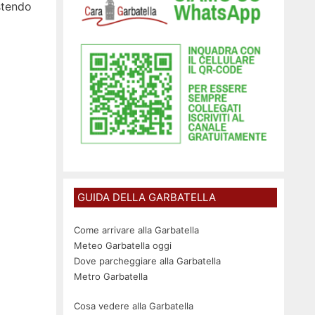
stendo
GUIDA DELLA GARBATELLA
Come arrivare alla Garbatella
Meteo Garbatella oggi
Dove parcheggiare alla Garbatella
Metro Garbatella
Cosa vedere alla Garbatella