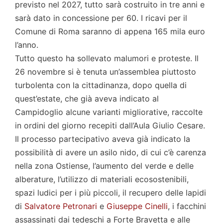
previsto nel 2027, tutto sarà costruito in tre anni e
sarà dato in concessione per 60. I ricavi per il
Comune di Roma saranno di appena 165 mila euro
l’anno.
Tutto questo ha sollevato malumori e proteste. Il
26 novembre si è tenuta un’assemblea piuttosto
turbolenta con la cittadinanza, dopo quella di
quest’estate, che già aveva indicato al
Campidoglio alcune varianti migliorative, raccolte
in ordini del giorno recepiti dall’Aula Giulio Cesare.
Il processo partecipativo aveva già indicato la
possibilità di avere un asilo nido, di cui c’è carenza
nella zona Ostiense, l’aumento del verde e delle
alberature, l’utilizzo di materiali ecosostenibili,
spazi ludici per i più piccoli, il recupero delle lapidi
di
Salvatore Petronari
e
Giuseppe Cinelli
, i facchini
assassinati dai tedeschi a Forte Bravetta e alle