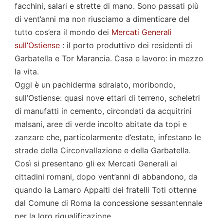
facchini, salari e strette di mano. Sono passati più
di vent’anni ma non riusciamo a dimenticare del
tutto cos’era il mondo dei
Mercati Generali
sull’Ostiense
: il porto produttivo dei residenti di
Garbatella e Tor Marancia. Casa e lavoro: in mezzo
la vita.
Oggi è un pachiderma sdraiato, moribondo,
sull’Ostiense: quasi nove ettari di terreno, scheletri
di manufatti in cemento, circondati da acquitrini
malsani, aree di verde incolto abitate da topi e
zanzare che, particolarmente d’estate, infestano le
strade della Circonvallazione e della Garbatella.
Così si presentano gli ex Mercati Generali ai
cittadini romani, dopo vent’anni di abbandono, da
quando la Lamaro Appalti dei fratelli Toti ottenne
dal Comune di Roma la concessione sessantennale
per la loro riqualificazione.