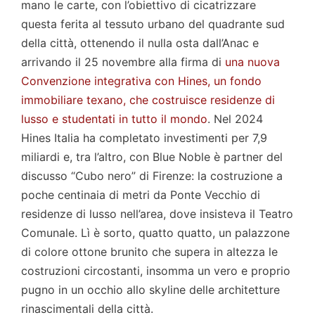
mano le carte, con l’obiettivo di cicatrizzare
questa ferita al tessuto urbano del quadrante sud
della città, ottenendo il nulla osta dall’Anac e
arrivando il 25 novembre alla firma di
una nuova
Convenzione integrativa con Hines, un fondo
immobiliare texano, che costruisce residenze di
lusso e studentati in tutto il mondo
. Nel 2024
Hines Italia ha completato investimenti per 7,9
miliardi e, tra l’altro, con Blue Noble è partner del
discusso “Cubo nero” di Firenze: la costruzione a
poche centinaia di metri da Ponte Vecchio di
residenze di lusso nell’area, dove insisteva il Teatro
Comunale. Lì è sorto, quatto quatto, un palazzone
di colore ottone brunito che supera in altezza le
costruzioni circostanti, insomma un vero e proprio
pugno in un occhio allo skyline delle architetture
rinascimentali della città.