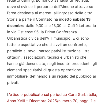
redatto dall’ing. Edmondo Santjust di Teulada,
dove si evince il percorso dell’Almone attraverso
l’area destinata ai mercati all’ingrosso della città.
Storia a parte il Comitato ha indetto
sabato 13
dicembre
dalle 9,30 alle 13,00, al Caffè Letterario
in via Ostiense 95, la Prima Conferenza
Urbanistica civica dell’VIII municipio. E ci sono
tutte le aspettative che si avvii un confronto,
parallelo ai tavoli partecipativi istituzionali, tra
cittadini, associazioni, tecnici e urbanisti che
hanno già denunciato, negli incontri precedenti, gli
elementi speculativi di questa operazione
immobiliare, definendola un regalo del pubblico ai
privati.
[
Articolo pubblicato sul periodico Cara Garbatella,
Anno XVIII – Dicembre 2025/numero 70, pagg. 1 e