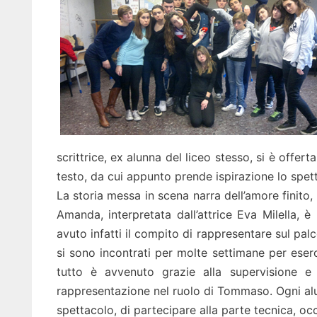
scrittrice, ex alunna del liceo stesso, si è offer
testo, da cui appunto prende ispirazione lo spet
La storia messa in scena narra dell’amore finito
Amanda, interpretata dall’attrice Eva Milella, è
avuto infatti il compito di rappresentare sul pal
si sono incontrati per molte settimane per eserc
tutto è avvenuto grazie alla supervisione e 
rappresentazione nel ruolo di Tommaso. Ogni alunn
spettacolo, di partecipare alla parte tecnica, occ