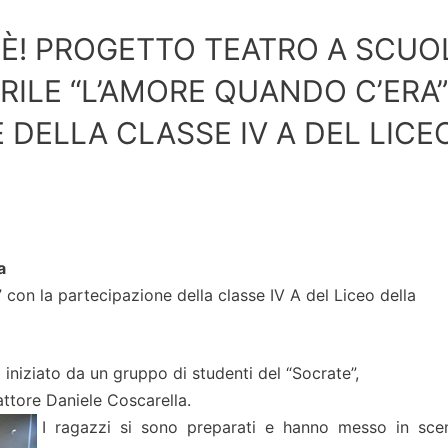
’È! PROGETTO TEATRO A SCUO
RILE “L’AMORE QUANDO C’ERA”
 DELLA CLASSE IV A DEL LICE
a
 con la partecipazione della classe IV A del Liceo della
 iniziato da un gruppo di studenti del “Socrate”,
attore Daniele Coscarella.
I ragazzi si sono preparati e hanno messo in sce