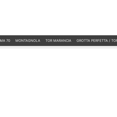
MA 70
MONTAGNOLA
TOR MARANCIA
GROTTA PERFETTA / TO