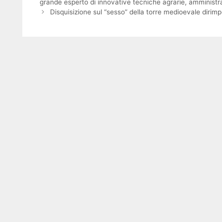
grande esperto di innovative tecniche agrarie, amministrat
Disquisizione sul “sesso” della torre medioevale diri