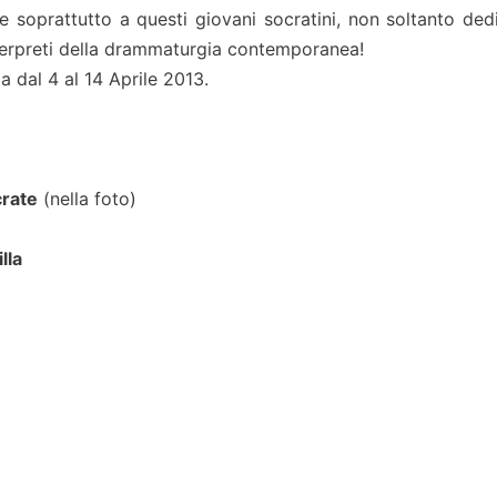
 soprattutto a questi giovani socratini, non soltanto dedit
terpreti della drammaturgia contemporanea!
 dal 4 al 14 Aprile 2013.
crate
(nella foto)
lla