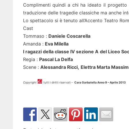
Complimenti quindi a chi ha ideato il progetto e
traduzione delle tragedie classiche ma anche in
Lo spettacolo si è tenuto all’Accento Teatro Roma
Cast
Tommaso :
Daniele Coscarella
Amanda :
Eva Milella
I ragazzi della classe IV sezione A
del Liceo So
Regia :
Pascal La Delfa
Scene :
Alessandra Ricci,
Elettra Marta Massimi
Copyright
tutti i diritti riservati –
Cara Garbatella Anno 9 – Aprile 2013