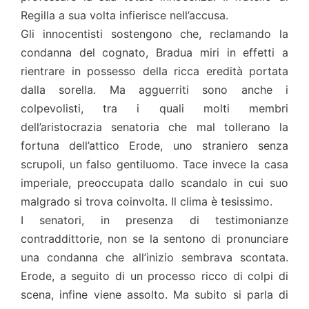
Regilla a sua volta infierisce nell’accusa.
Gli innocentisti sostengono che, reclamando la
condanna del cognato, Bradua miri in effetti a
rientrare in possesso della ricca eredità portata
dalla sorella. Ma agguerriti sono anche i
colpevolisti, tra i quali molti membri
dell’aristocrazia senatoria che mal tollerano la
fortuna dell’attico Erode, uno straniero senza
scrupoli, un falso gentiluomo. Tace invece la casa
imperiale, preoccupata dallo scandalo in cui suo
malgrado si trova coinvolta. Il clima è tesissimo.
I senatori, in presenza di testimonianze
contraddittorie, non se la sentono di pronunciare
una condanna che all’inizio sembrava scontata.
Erode, a seguito di un processo ricco di colpi di
scena, infine viene assolto. Ma subito si parla di