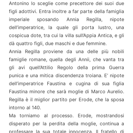
Antonino lo sceglie come precettore dei suoi due
figli adottivi. Entra inoltre a far parte della famiglia
imperiale sposando Annia Regilla, nipote
dell’imperatrice, la quale gli porta lustro, una
cospicua dote, tra cui la villa sull’Appia Antica, e gli
dà quattro figli, due maschi e due femmine.
Annia Regilla proviene da una delle più nobili
famiglie romane, quella degli Annii, che vanta tra
gli avi quell’Attilio Regolo della prima Guerra
punica e una mitica discendenza troiana. E’ nipote
dell’imperatrice Faustina e cugina di sua figlia
Faustina minore che sarà moglie di Marco Aurelio.
Regilla è il miglior partito per Erode, che la sposa
intorno al 140.
Ma torniamo al processo. Erode, mostrandosi
disperato per la perdita della moglie, continua a
professare la sua totale innocenza. Il fratello di