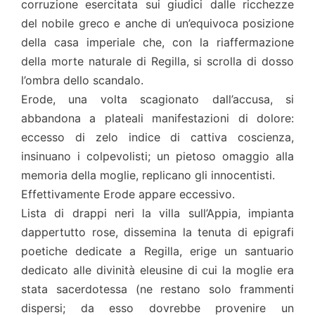
corruzione esercitata sui giudici dalle ricchezze
del nobile greco e anche di un’equivoca posizione
della casa imperiale che, con la riaffermazione
della morte naturale di Regilla, si scrolla di dosso
l’ombra dello scandalo.
Erode, una volta scagionato dall’accusa, si
abbandona a plateali manifestazioni di dolore:
eccesso di zelo indice di cattiva coscienza,
insinuano i colpevolisti; un pietoso omaggio alla
memoria della moglie, replicano gli innocentisti.
Effettivamente Erode appare eccessivo.
Lista di drappi neri la villa sull’Appia, impianta
dappertutto rose, dissemina la tenuta di epigrafi
poetiche dedicate a Regilla, erige un santuario
dedicato alle divinità eleusine di cui la moglie era
stata sacerdotessa (ne restano solo frammenti
dispersi; da esso dovrebbe provenire un