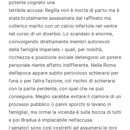
potente cognato una
terribile accusa: Regilla non è morta di parto ma è
stata brutalmente assassinata dal raffinato ma
collerico marito con un calcio infertole nel ventre
nel corso di un diverbio. Lo scandalo è enorme,
coinvolgendo direttamente membri autorevoli
della famiglia imperiale, i quali, per nobiltà,
ricchezza e posizione sociale detengono un potere
personale niente affatto indifferente. Nella Roma
dell’epoca appare subito pericoloso schierarsi per
l’una o per l’altra fazione, col rischio di schierarsi
con la parte perdente, con quel che ne può
conseguire. Meglio sarebbe evitare il clamore di un
processo pubblico (i panni sporchi si lavano in
famiglia), ma ormai la vicenda è sulla bocca di tutti
e poi Bradua è implacabile nell’accusa.
I senatori sono così costretti ad assumersi le loro