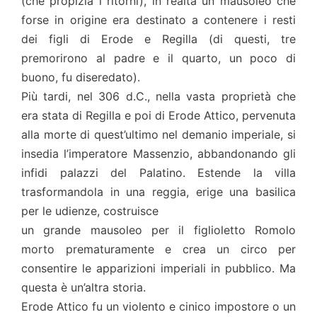
(che propizia i ritorni), in realtà un mausoleo che
forse in origine era destinato a contenere i resti
dei figli di Erode e Regilla (di questi, tre
premorirono al padre e il quarto, un poco di
buono, fu diseredato).
Più tardi, nel 306 d.C., nella vasta proprietà che
era stata di Regilla e poi di Erode Attico, pervenuta
alla morte di quest’ultimo nel demanio imperiale, si
insedia l’imperatore Massenzio, abbandonando gli
infidi palazzi del Palatino. Estende la villa
trasformandola in una reggia, erige una basilica
per le udienze, costruisce
un grande mausoleo per il figlioletto Romolo
morto prematuramente e crea un circo per
consentire le apparizioni imperiali in pubblico. Ma
questa è un’altra storia.
Erode Attico fu un violento e cinico impostore o un