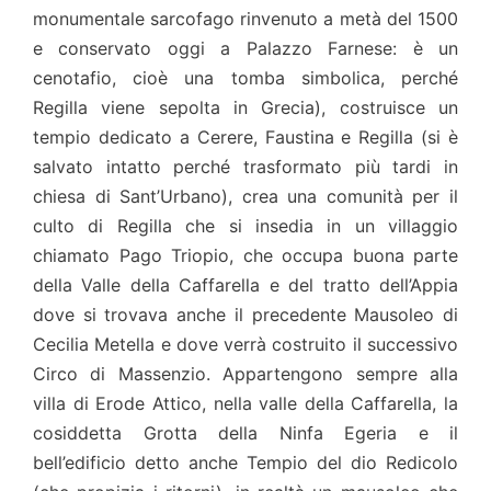
monumentale sarcofago rinvenuto a metà del 1500
e conservato oggi a Palazzo Farnese: è un
cenotafio, cioè una tomba simbolica, perché
Regilla viene sepolta in Grecia), costruisce un
tempio dedicato a Cerere, Faustina e Regilla (si è
salvato intatto perché trasformato più tardi in
chiesa di Sant’Urbano), crea una comunità per il
culto di Regilla che si insedia in un villaggio
chiamato Pago Triopio, che occupa buona parte
della Valle della Caffarella e del tratto dell’Appia
dove si trovava anche il precedente Mausoleo di
Cecilia Metella e dove verrà costruito il successivo
Circo di Massenzio. Appartengono sempre alla
villa di Erode Attico, nella valle della Caffarella, la
cosiddetta Grotta della Ninfa Egeria e il
bell’edificio detto anche Tempio del dio Redicolo