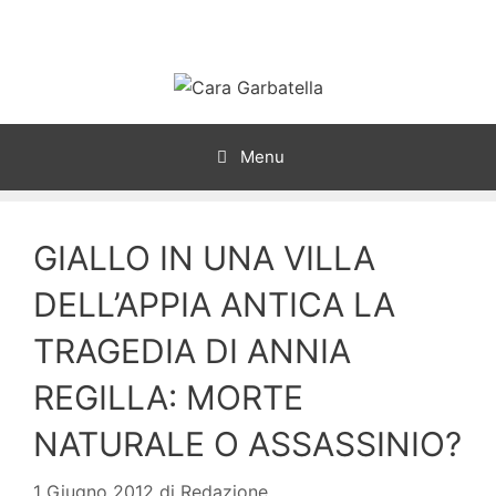
Vai
al
contenuto
Menu
GIALLO IN UNA VILLA
DELL’APPIA ANTICA LA
TRAGEDIA DI ANNIA
REGILLA: MORTE
NATURALE O ASSASSINIO?
1 Giugno 2012
di
Redazione