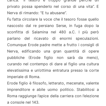
carica: “Il tesoro è troppo grande perché un
privato possa spenderlo nel corso di una vita”. E
Nerva di rimando: “E tu abusane”.
Fu fatta circolare la voce che il tesoro fosse quello
nascosto dal re persiano Serse, in fuga dopo la
sconfitta di Salamina nel 480 a.C. I più però
parlano del ricavato di enormi speculazioni.
Comunque Erode padre mette a frutto i consigli di
Nerva, edificando una gran quantità di opere
pubbliche (Erode figlio non sarà da meno),
curando nel contempo di dare al figlio una cultura
elevatissima e un’ottima entratura presso la corte
imperiale di Roma.
Erode figlio è filosofo, letterato, mecenate, valente
imprenditore e abile uomo politico. Stabilitosi a
Roma raggiunge l’apice della carriera con l’elezione
a console nel 143.