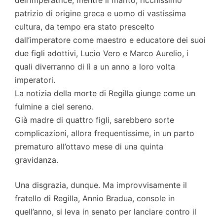
dell’imperatrice, mentre il marito, ricchissimo
patrizio di origine greca e uomo di vastissima
cultura, da tempo era stato prescelto
dall’imperatore come maestro e educatore dei suoi
due figli adottivi, Lucio Vero e Marco Aurelio, i
quali diverranno di lì a un anno a loro volta
imperatori.
La notizia della morte di Regilla giunge come un
fulmine a ciel sereno.
Già madre di quattro figli, sarebbero sorte
complicazioni, allora frequentissime, in un parto
prematuro all’ottavo mese di una quinta
gravidanza.
Una disgrazia, dunque. Ma improvvisamente il
fratello di Regilla, Annio Bradua, console in
quell’anno, si leva in senato per lanciare contro il