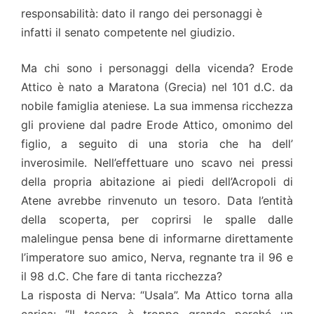
responsabilità: dato il rango dei personaggi è
infatti il senato competente nel giudizio.
Ma chi sono i personaggi della vicenda? Erode
Attico è nato a Maratona (Grecia) nel 101 d.C. da
nobile famiglia ateniese. La sua immensa ricchezza
gli proviene dal padre Erode Attico, omonimo del
figlio, a seguito di una storia che ha dell’
inverosimile. Nell’effettuare uno scavo nei pressi
della propria abitazione ai piedi dell’Acropoli di
Atene avrebbe rinvenuto un tesoro. Data l’entità
della scoperta, per coprirsi le spalle dalle
malelingue pensa bene di informarne direttamente
l’imperatore suo amico, Nerva, regnante tra il 96 e
il 98 d.C. Che fare di tanta ricchezza?
La risposta di Nerva: “Usala”. Ma Attico torna alla