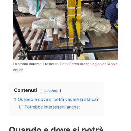
La statua durante il restauro. Foto:
Parco Archeologico dell’Appia
Antica
Contenuti
nascondi
1
Quando e dove si potrà vedere la statua?
1.1
Potrebbe interessarti anche:
Quando e dove si potrà