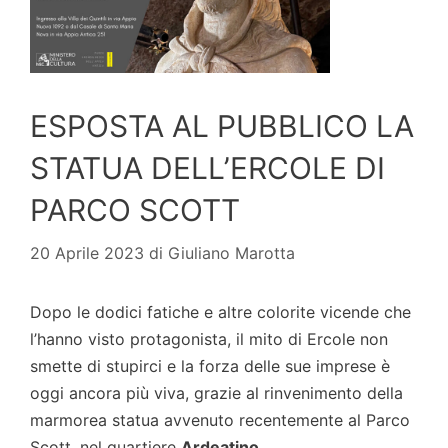
ESPOSTA AL PUBBLICO LA
STATUA DELL’ERCOLE DI
PARCO SCOTT
20 Aprile 2023
di
Giuliano Marotta
Dopo le dodici fatiche e altre colorite vicende che
l’hanno visto protagonista, il mito di Ercole non
smette di stupirci e la forza delle sue imprese è
oggi ancora più viva, grazie al rinvenimento della
marmorea statua avvenuto recentemente al Parco
Scott, nel quartiere
Ardeatino
.