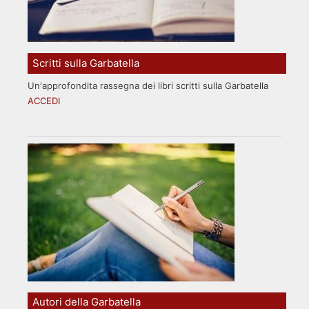
Scritti sulla Garbatella
Un'approfondita rassegna dei libri scritti sulla Garbatella
ACCEDI
Autori della Garbatella