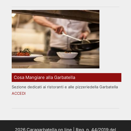
Cosa Mangiare alla Garbatella
Sezione dedicati ai ristoranti e alle pizzeriedella Garbatella
ACCEDI
2026 Caragarbatella on line | Reg. n. 44/2019 del