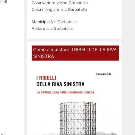
li e
Cosa vedere vicino Garbatella
Cosa mangiare alla Garbatella
Municipio VIII Garbatella
Abitare alla Garbatella
Come acquistare: I RIBELLI DELLA RIVA
SINISTRA
le