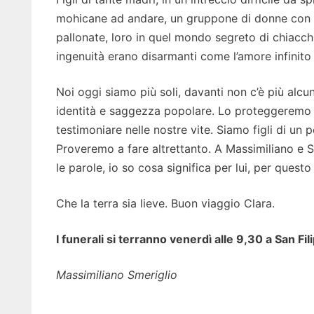
mohicane ad andare, un gruppone di donne con il 
pallonate, loro in quel mondo segreto di chiacchi
ingenuità erano disarmanti come l’amore infinito pe
Noi oggi siamo più soli, davanti non c’è più alcun
identità e saggezza popolare. Lo proteggeremo d
testimoniare nelle nostre vite. Siamo figli di u
Proveremo a fare altrettanto. A Massimiliano e S
le parole, io so cosa significa per lui, per questo
Che la terra sia lieve. Buon viaggio Clara.
I funerali si terranno venerdì alle 9,30 a San Fil
Massimiliano Smeriglio