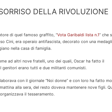
L SORRISO DELLA RIVOLUZIONE
utore di quel famoso graffito, “
Vota Garibaldi lista n.1
” che s
fonso Cini, era operaio antifascista, decorato con una medagl
iano nella casa di famiglia.
me ad altri nove fratelli, uno dei quali, Oscar ha fatto il
 genitori erano tutti e due militanti comunisti.
ollaborava con il giornale “Noi donne” e con loro ha fatto mo
 mattina alla sera, del resto doveva mantenere nove figli. 
e organizzava il tesseramento.