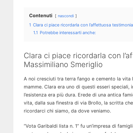
Contenuti
nascondi
1
Clara ci piace ricordarla con l’affettuosa testimon
1.1
Potrebbe interessarti anche:
Clara ci piace ricordarla con l’
Massimiliano Smeriglio
A noi cresciuti tra terra fango e cemento la vita
mamme. Clara era uno di questi esseri speciali, in
l’esistenza era più dura. Erede di una antica fami
vita, dalla sua finestra di via Brollo, la scritta c
ricordarci chi siamo, da dove veniamo.
“Vota Garibaldi lista n. 1” fu un’impresa di famiglia