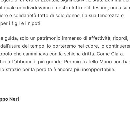
quale condividevamo il nostro lotto e il destino, noi a suo
ere e solidarietà fatto di sole donne. La sua tenerezza e
r i figli e i nipoti.
a guida, solo un patrimonio immenso di affettività, ricordi,
all’usura del tempo, lo porteremo nel cuore, lo continuer
n popolo che camminava con la schiena dritta. Come Clara.
heila L’abbraccio più grande. Per mio fratello Mario non ba
 lo strazio per la perdita è ancora più insopportabile.
ippo Neri