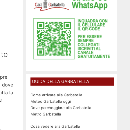
ato
mpre
GUIDA DELLA GARBATELLA
Li dove
utta la
Come arrivare alla Garbatella
 a
Meteo Garbatella oggi
Dove parcheggiare alla Garbatella
Metro Garbatella
Cosa vedere alla Garbatella