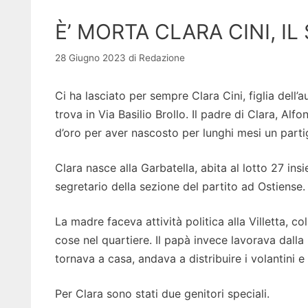
È’ MORTA CLARA CINI, I
28 Giugno 2023
di
Redazione
Ci ha lasciato per sempre Clara Cini, figlia dell’a
trova in Via Basilio Brollo. Il padre di Clara, Al
d’oro per aver nascosto per lunghi mesi un partig
Clara nasce alla Garbatella, abita al lotto 27 insie
segretario della sezione del partito ad Ostiense. I
La madre faceva attività politica alla Villetta, c
cose nel quartiere. Il papà invece lavorava dalla
tornava a casa, andava a distribuire i volantini 
Per Clara sono stati due genitori speciali.