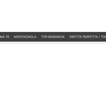
MA 70
MONTAGNOLA
TOR MARANCIA
GROTTA PERFETTA / TO