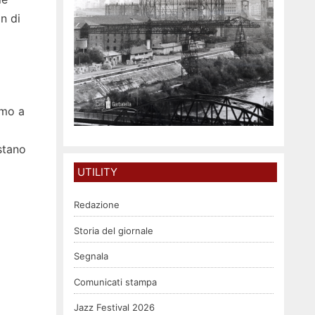
n di
emo a
stano
UTILITY
Redazione
Storia del giornale
Segnala
Comunicati stampa
Jazz Festival 2026