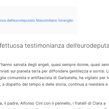
ianza dell’eurodeputato Massimiliano Smeriglio
affettuosa testimonianza dell’eurodeput
 l’hanno salvata degli angeli, quasi sempre donne, quasi se
viati sul pianeta terra per diffondere gentilezza e sorrisi. 
glia comunista e antifascista di Garbatella, ha vigilato per t
he, a dispetto del tempo e della storia, continua a resistere e
, il padre, Alfonso Cini con il pennello, i fratelli di Clara a