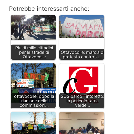
Potrebbe interessarti anche:
Più di mille cittadini
per le strade di
Ottavocolle: marcia di
Ottavocolle
protesta contro la…
ottaVocolle: dopo la
SOS parco Tintoretto:
riunione delle
In pericolo l’area
commissioni…
verde…