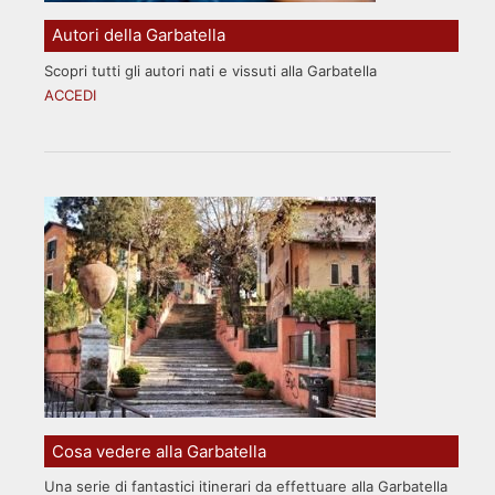
Autori della Garbatella
Scopri tutti gli autori nati e vissuti alla Garbatella
ACCEDI
Cosa vedere alla Garbatella
Una serie di fantastici itinerari da effettuare alla Garbatella