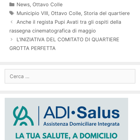
Categorie
News
,
Ottavo Colle
Tag
Municipio VIII
,
Ottavo Colle
,
Storia del quartiere
Anche il regista Pupi Avati tra gli ospiti della
rassegna cinematografica di maggio
L’INIZIATIVA DEL COMITATO DI QUARTIERE
GROTTA PERFETTA
Ricerca
per: