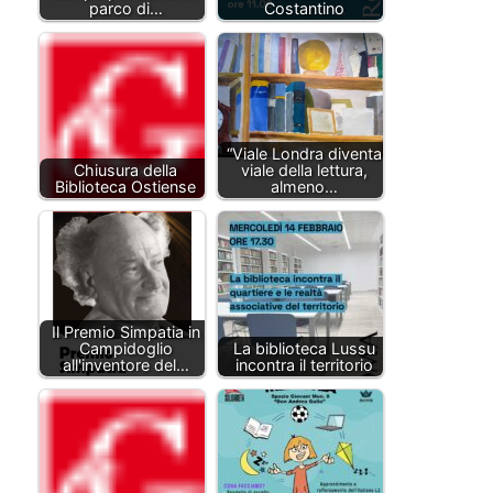
parco di…
Costantino
“Viale Londra diventa
Chiusura della
viale della lettura,
Biblioteca Ostiense
almeno…
Il Premio Simpatia in
Campidoglio
La biblioteca Lussu
all'inventore del…
incontra il territorio