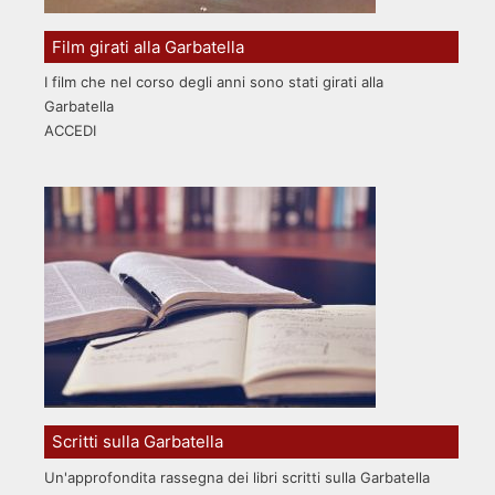
Film girati alla Garbatella
I film che nel corso degli anni sono stati girati alla
Garbatella
ACCEDI
Scritti sulla Garbatella
Un'approfondita rassegna dei libri scritti sulla Garbatella