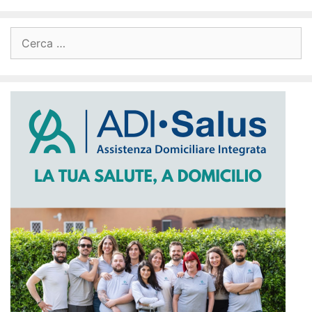
Ricerca
per: