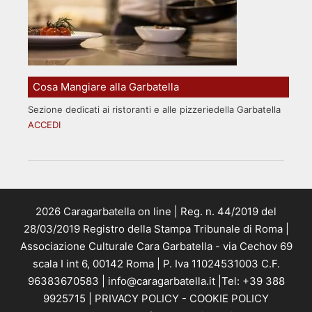
Cosa Mangiare alla Garbatella
Sezione dedicati ai ristoranti e alle pizzeriedella Garbatella
ACCEDI
2026 Caragarbatella on line | Reg. n. 44/2019 del
28/03/2019 Registro della Stampa Tribunale di Roma |
Associazione Culturale Cara Garbatella - via Cechov 69
scala I int 6, 00142 Roma | P. Iva 11024531003 C.F.
96383670583 | info@caragarbatella.it |Tel: +39 388
9925715 |
PRIVACY POLICY
-
COOKIE POLICY