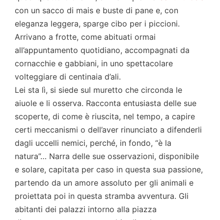
con un sacco di mais e buste di pane e, con
eleganza leggera, sparge cibo per i piccioni.
Arrivano a frotte, come abituati ormai
all’appuntamento quotidiano, accompagnati da
cornacchie e gabbiani, in uno spettacolare
volteggiare di centinaia d’ali.
Lei sta lì, si siede sul muretto che circonda le
aiuole e li osserva. Racconta entusiasta delle sue
scoperte, di come è riuscita, nel tempo, a capire
certi meccanismi o dell’aver rinunciato a difenderli
dagli uccelli nemici, perché, in fondo, “è la
natura”… Narra delle sue osservazioni, disponibile
e solare, capitata per caso in questa sua passione,
partendo da un amore assoluto per gli animali e
proiettata poi in questa stramba avventura. Gli
abitanti dei palazzi intorno alla piazza