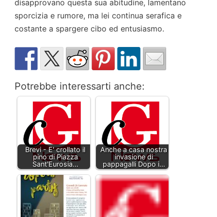
disapprovano questa sua abitudine, lamentano
sporcizia e rumore, ma lei continua serafica e
costante a spargere cibo ed entusiasmo.
Potrebbe interessarti anche:
Brevi - E' crollato il
Anche a casa nostra
pino di Piazza
invasione di
Sant'Eurosia…
pappagalli Dopo i…