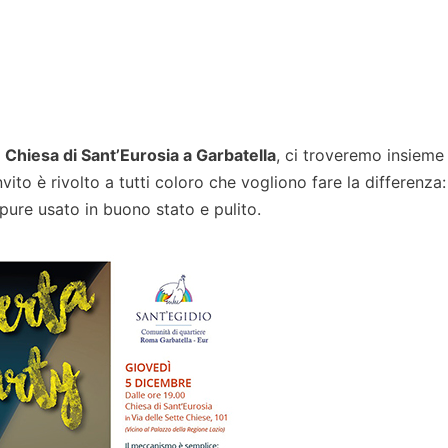
a
Chiesa di Sant’Eurosia a Garbatella
, ci troveremo insieme
vito è rivolto a tutti coloro che vogliono fare la differenza:
ure usato in buono stato e pulito.