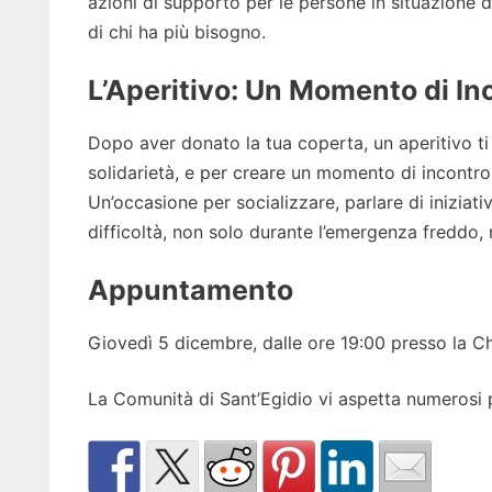
azioni di supporto per le persone in situazione d
di chi ha più bisogno.
L’Aperitivo: Un Momento di In
Dopo aver donato la tua coperta, un aperitivo ti 
solidarietà, e per creare un momento di incontro 
Un’occasione per socializzare, parlare di iniziat
difficoltà, non solo durante l’emergenza freddo, 
Appuntamento
Giovedì 5 dicembre, dalle ore 19:00 presso la Chi
La Comunità di Sant’Egidio vi aspetta numerosi p