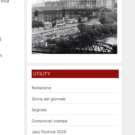
vita
i
n
UTILITY
Redazione
Storia del giornale
Segnala
Comunicati stampa
Jazz Festival 2026