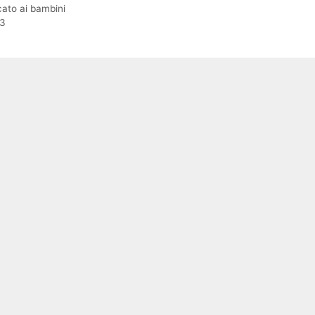
icato ai bambini
 3