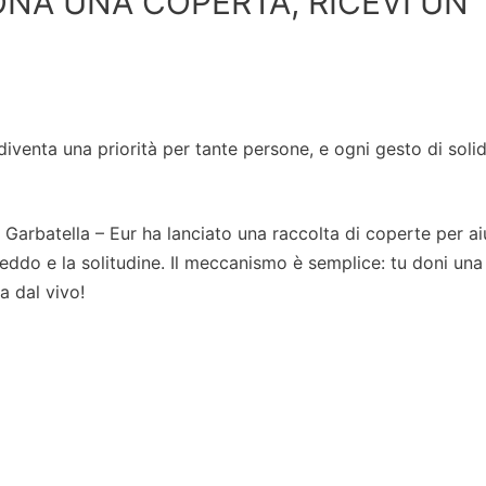
NA UNA COPERTA, RICEVI UN
iventa una priorità per tante persone, e ogni gesto di solid
 Garbatella – Eur ha lanciato una raccolta di coperte per ai
freddo e la solitudine. Il meccanismo è semplice: tu doni una
a dal vivo!