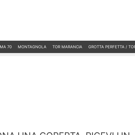
MA 70
MONTAGNOLA
TOR MARANCIA
GROTTA PERFETTA / TO