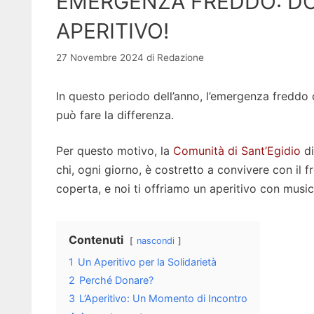
EMERGENZA FREDDO: DO
APERITIVO!
27 Novembre 2024
di
Redazione
In questo periodo dell’anno, l’emergenza freddo d
può fare la differenza.
Per questo motivo, la
Comunità di Sant’Egidio
di
chi, ogni giorno, è costretto a convivere con il 
coperta, e noi ti offriamo un aperitivo con music
Contenuti
nascondi
1
Un Aperitivo per la Solidarietà
2
Perché Donare?
3
L’Aperitivo: Un Momento di Incontro