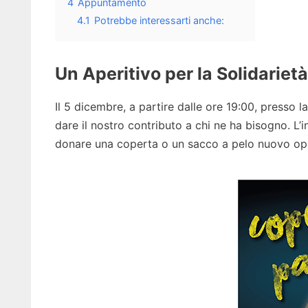
4
Appuntamento
4.1
Potrebbe interessarti anche:
Un Aperitivo per la Solidarietà
Il 5 dicembre, a partire dalle ore 19:00, presso l
dare il nostro contributo a chi ne ha bisogno. L’in
donare una coperta o un sacco a pelo nuovo opp