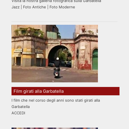
Visita la nostra galleria fotografica sulla Garbatella
Jazz | Foto Antiche | Foto Moderne
Film girati alla Garbatella
I film che nel corso degli anni sono stati girati alla
Garbatella
ACCEDI