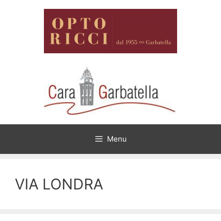
Vai
al
contenuto
Menu
VIA LONDRA