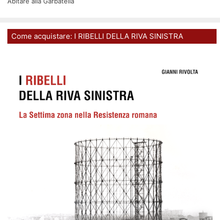
Abitare alla Garbatella
Come acquistare: I RIBELLI DELLA RIVA SINISTRA