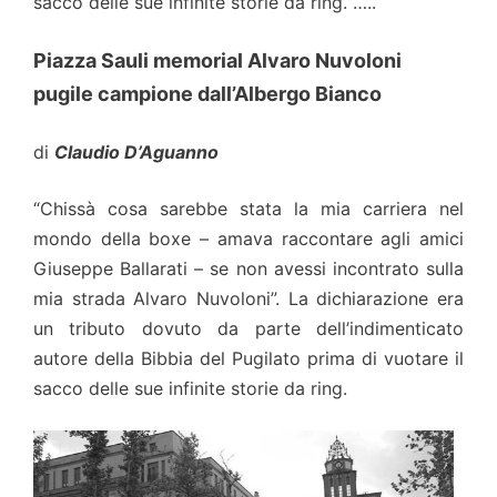
sacco delle sue infinite storie da ring. …..
Piazza Sauli memorial Alvaro Nuvoloni
pugile campione dall’Albergo Bianco
di
Claudio D’Aguanno
“Chissà cosa sarebbe stata la mia carriera nel
mondo della boxe – amava raccontare agli amici
Giuseppe Ballarati – se non avessi incontrato sulla
mia strada Alvaro Nuvoloni”. La dichiarazione era
un tributo dovuto da parte dell’indimenticato
autore della Bibbia del Pugilato prima di vuotare il
sacco delle sue infinite storie da ring.