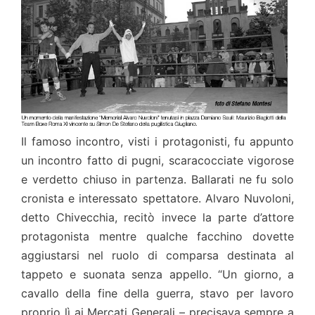
Il famoso incontro, visti i protagonisti, fu appunto
un incontro fatto di pugni, scaracocciate vigorose
e verdetto chiuso in partenza. Ballarati ne fu solo
cronista e interessato spettatore. Alvaro Nuvoloni,
detto Chivecchia, recitò invece la parte d’attore
protagonista mentre qualche facchino dovette
aggiustarsi nel ruolo di comparsa destinata al
tappeto e suonata senza appello. “Un giorno, a
cavallo della fine della guerra, stavo per lavoro
proprio lì ai Mercati Generali – precisava sempre a