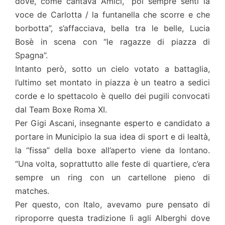
dove, come cantava Amici, “poi sempre sentì la
voce de Carlotta / la funtanella che scorre e che
borbotta”, s’affacciava, bella tra le belle, Lucia
Bosè in scena con “le ragazze di piazza di
Spagna”.
Intanto però, sotto un cielo votato a battaglia,
l’ultimo set montato in piazza è un teatro a sedici
corde e lo spettacolo è quello dei pugili convocati
dal Team Boxe Roma XI.
Per Gigi Ascani, insegnante esperto e candidato a
portare in Municipio la sua idea di sport e di lealtà,
la “fissa” della boxe all’aperto viene da lontano.
“Una volta, soprattutto alle feste di quartiere, c’era
sempre un ring con un cartellone pieno di
matches.
Per questo, con Italo, avevamo pure pensato di
riproporre questa tradizione lì agli Alberghi dove