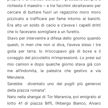
richiesta il maestro – e tre facchini sbraitavano per
cercare di buttare fuori un ragazzino moro moro
pizzicato a trafficare per fame intorno ai banchi.
Era alto un soldo di cacio e c’aveva i capelli dritti
che lo facevano somigliare a un furetto.
Stavo per intervenire a difesa dello gnomo quando
questi, in men che non si dica, t’aveva steso i tre
golia per terra. Io m’occupavo già di boxe e il
coraggio del piccoletto m’impressionò. Lo presi sul
mio camion e dopo qualche giorno stava già con
me all’Indomita, la palestra che gestivo a via
Merulana.
Sarebbe diventato uno dei pugili più generosi
della piazza romana”.
Nato nella shangai di Tor Marancia, poi emigrato al
lotto 41 di piazza Biffi, l’Albergo Bianco, Alvaro