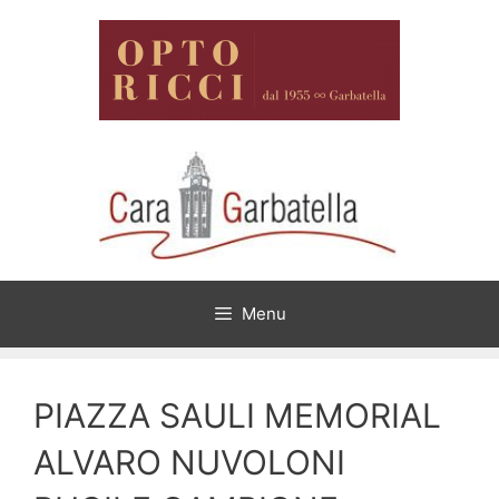
Vai
al
contenuto
Menu
PIAZZA SAULI MEMORIAL
ALVARO NUVOLONI