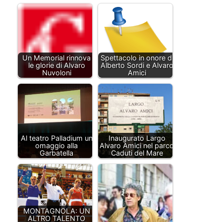
Un Memorial rinnova
Spettacolo in onore di
le glorie di Alvaro
Alberto Sordi e Alvaro
Nuvoloni
Amici
Al teatro Palladium un
Inaugurato Largo
omaggio alla
Alvaro Amici nel parco
Garbatella
Caduti del Mare
MONTAGNOLA: UN
ALTRO TALENTO