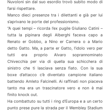
Nuvoloni sin dal suo esordio trovò subito modo di
farsi rispettare.
Manco dieci presenze tra i dilettanti e già per lui
s’aprivano le porte del professionismo.
“A quei tempi – ricorda l’ex pugile Giuliano Catini –
tutta la pipinara degli Alberghi faceva capo a
Renato er Gobbo, a Nino er Carnera o a Mario
detto Gatto. Ma, a parte er Gatto, l’idolo vero per
tutti era proprio Alvaro soprannominato
Chivecchia per via di quella sua schicchera di
sinistro che ti lasciava senza fiato. Con la sua
boxe d’attacco c’è diventato campione italiano
battendo Amleto Falcinelli. Ai raffinati non piaceva
tanto ma era un trascinatore vero e non è mai
finito knock out.
Ha combattuto su tutti i ring d’Europa e a un certo
punto prese pure la strada per il Wembley Stadium