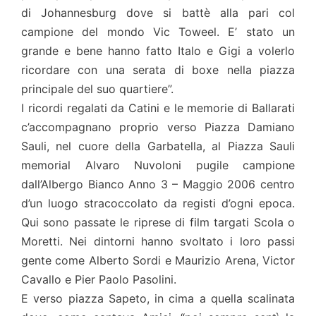
di Johannesburg dove si battè alla pari col
campione del mondo Vic Toweel. E’ stato un
grande e bene hanno fatto Italo e Gigi a volerlo
ricordare con una serata di boxe nella piazza
principale del suo quartiere”.
I ricordi regalati da Catini e le memorie di Ballarati
c’accompagnano proprio verso Piazza Damiano
Sauli, nel cuore della Garbatella, al Piazza Sauli
memorial Alvaro Nuvoloni pugile campione
dall’Albergo Bianco Anno 3 – Maggio 2006 centro
d’un luogo stracoccolato da registi d’ogni epoca.
Qui sono passate le riprese di film targati Scola o
Moretti. Nei dintorni hanno svoltato i loro passi
gente come Alberto Sordi e Maurizio Arena, Victor
Cavallo e Pier Paolo Pasolini.
E verso piazza Sapeto, in cima a quella scalinata