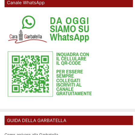
Canale WhatsApp
GUIDA DELLA GARBATELLA
Come arrivare alla Garbatella