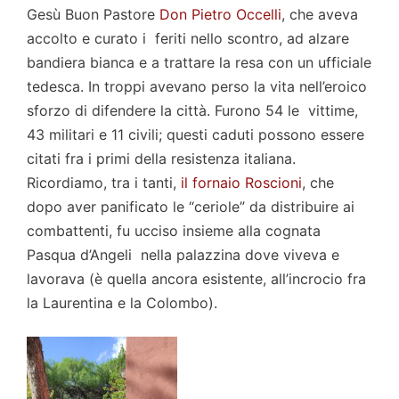
Gesù Buon Pastore
Don Pietro Occelli
, che aveva
accolto e curato i feriti nello scontro, ad alzare
bandiera bianca e a trattare la resa con un ufficiale
tedesca. In troppi avevano perso la vita nell’eroico
sforzo di difendere la città. Furono 54 le vittime,
43 militari e 11 civili; questi caduti possono essere
citati fra i primi della resistenza italiana.
Ricordiamo, tra i tanti,
il fornaio Roscioni
, che
dopo aver panificato le “ceriole” da distribuire ai
combattenti, fu ucciso insieme alla cognata
Pasqua d’Angeli nella palazzina dove viveva e
lavorava (è quella ancora esistente, all’incrocio fra
la Laurentina e la Colombo).