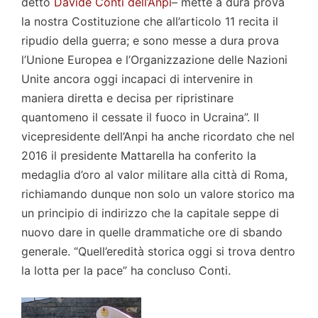
detto
Davide Conti dell’Anpi
– mette a dura prova
la nostra Costituzione che all’articolo 11 recita il
ripudio della guerra; e sono messe a dura prova
l’Unione Europea e l’Organizzazione delle Nazioni
Unite ancora oggi incapaci di intervenire in
maniera diretta e decisa per ripristinare
quantomeno il cessate il fuoco in Ucraina”. Il
vicepresidente dell’Anpi ha anche ricordato che nel
2016 il presidente Mattarella ha conferito la
medaglia d’oro al valor militare alla città di Roma,
richiamando dunque non solo un valore storico ma
un principio di indirizzo che la capitale seppe di
nuovo dare in quelle drammatiche ore di sbando
generale. “Quell’eredità storica oggi si trova dentro
la lotta per la pace” ha concluso Conti.