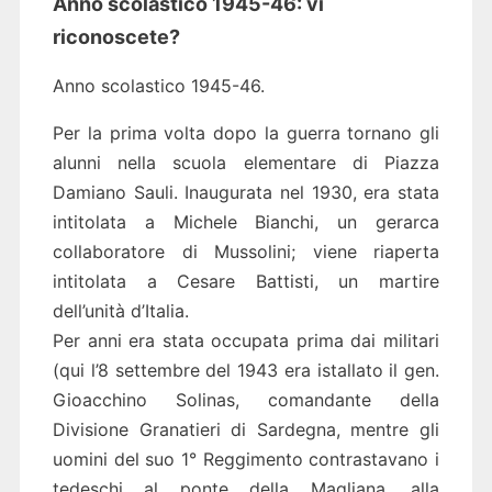
Anno scolastico 1945-46: vi
riconoscete?
Anno scolastico 1945-46.
Per la prima volta dopo la guerra tornano gli
alunni nella scuola elementare di Piazza
Damiano Sauli. Inaugurata nel 1930, era stata
intitolata a Michele Bianchi, un gerarca
collaboratore di Mussolini; viene riaperta
intitolata a Cesare Battisti, un martire
dell’unità d’Italia.
Per anni era stata occupata prima dai militari
(qui l’8 settembre del 1943 era istallato il gen.
Gioacchino Solinas, comandante della
Divisione Granatieri di Sardegna, mentre gli
uomini del suo 1° Reggimento contrastavano i
tedeschi al ponte della Magliana, alla