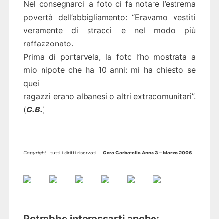
Nel consegnarci la foto ci fa notare l’estrema
povertà dell’abbigliamento: “Eravamo vestiti
veramente di stracci e nel modo più
raffazzonato.
Prima di portarvela, la foto l’ho mostrata a
mio nipote che ha 10 anni: mi ha chiesto se
quei
ragazzi erano albanesi o altri extracomunitari”.
(
C.B.
)
Copyright
tutti i diritti riservati –
Cara Garbatella Anno 3 – Marzo 2006
Potrebbe interessarti anche: