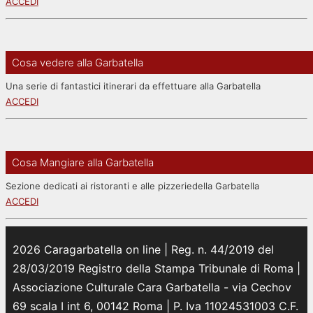
ACCEDI
Cosa vedere alla Garbatella
Una serie di fantastici itinerari da effettuare alla Garbatella
ACCEDI
Cosa Mangiare alla Garbatella
Sezione dedicati ai ristoranti e alle pizzeriedella Garbatella
ACCEDI
2026 Caragarbatella on line | Reg. n. 44/2019 del
28/03/2019 Registro della Stampa Tribunale di Roma |
Associazione Culturale Cara Garbatella - via Cechov
69 scala I int 6, 00142 Roma | P. Iva 11024531003 C.F.