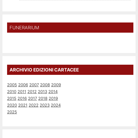
FUNERARIUM
ARCHIVIO EDIZIONI CARTACEE
2005
2006
2007
2008
2009
2010
2011
2012
2013
2014
2015
2016
2017
2018
2019
2020
2021
2022
2023
2024
2025