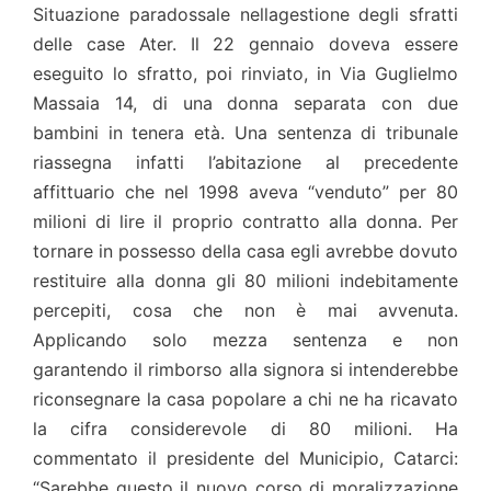
Situazione paradossale nellagestione degli sfratti
delle case Ater. Il 22 gennaio doveva essere
eseguito lo sfratto, poi rinviato, in Via Guglielmo
Massaia 14, di una donna separata con due
bambini in tenera età. Una sentenza di tribunale
riassegna infatti l’abitazione al precedente
affittuario che nel 1998 aveva “venduto” per 80
milioni di lire il proprio contratto alla donna. Per
tornare in possesso della casa egli avrebbe dovuto
restituire alla donna gli 80 milioni indebitamente
percepiti, cosa che non è mai avvenuta.
Applicando solo mezza sentenza e non
garantendo il rimborso alla signora si intenderebbe
riconsegnare la casa popolare a chi ne ha ricavato
la cifra considerevole di 80 milioni. Ha
commentato il presidente del Municipio, Catarci:
“Sarebbe questo il nuovo corso di moralizzazione