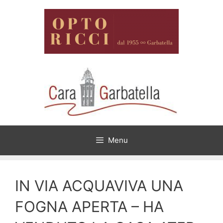
Vai
al
contenuto
Menu
IN VIA ACQUAVIVA UNA
FOGNA APERTA – HA