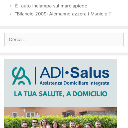
E l’auto inciampa sul marciapiede
“Bilancio 2009: Alemanno azzera i Municipi!”
Ricerca
per: