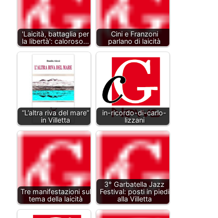
'Laicità, battaglia per
Cini e Franzoni
la libertà': caloroso…
parlano di laicità
“L’altra riva del mare”
in-ricordo-di-carlo-
in Villetta
lizzani
3° Garbatella Jazz
Tre manifestazioni sul
Festival: posti in piedi
tema della laicità
alla Villetta