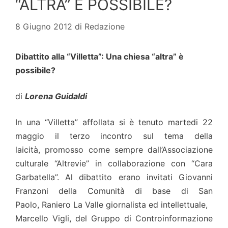
“ALTRA” È POSSIBILE?
8 Giugno 2012
di
Redazione
Dibattito alla “Villetta”: Una chiesa “altra” è
possibile?
di
Lorena Guidaldi
In una “Villetta” affollata si è tenuto martedi 22
maggio il terzo incontro sul tema della
laicità, promosso come sempre dall’Associazione
culturale “Altrevie” in collaborazione con “Cara
Garbatella”. Al dibattito erano invitati Giovanni
Franzoni della Comunità di base di San
Paolo, Raniero La Valle giornalista ed intellettuale,
Marcello Vigli, del Gruppo di Controinformazione