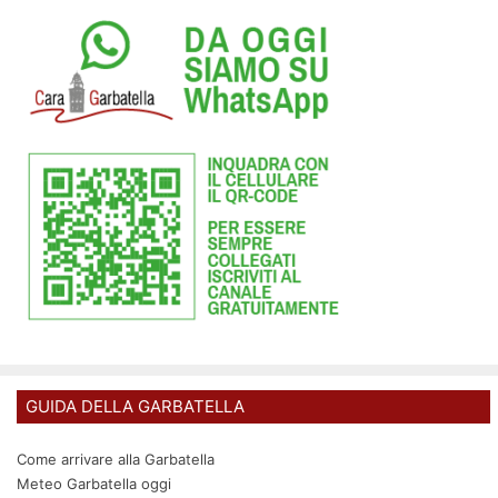
GUIDA DELLA GARBATELLA
Come arrivare alla Garbatella
Meteo Garbatella oggi