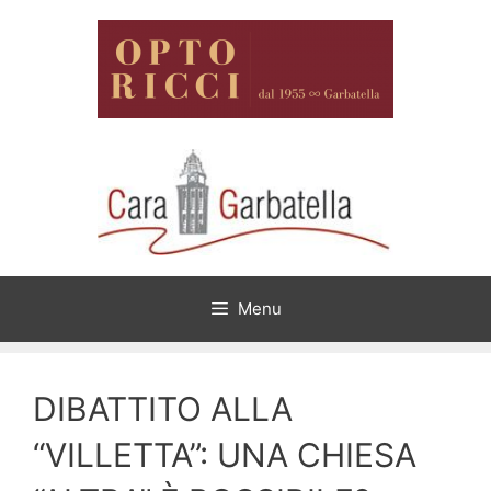
Vai
al
contenuto
Menu
DIBATTITO ALLA
“VILLETTA”: UNA CHIESA