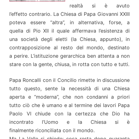
realtà si è avuto
l’effetto contrario. La Chiesa di Papa Giovanni XXIII
poteva essere “altra”, in alternativa, forse, a
quella di Pio XII il quale affermava l’esistenza di
una società degli eletti (la Chiesa, appunto), in
contrapposizione al resto del mondo, destinato
a perire. L’istituzione gerarchica ben attenta a non
stare con la gente, chiusa, in rotta con tutto e tutti.
Papa Roncalli con il Concilio rimette in discussione
tutto questo, sente la necessità di una Chiesa
aperta e “moderna”, che non condanni a priori
tutto ciò che è umano e al termine dei lavori Papa
Paolo VI chiude con la certezza che Dio ha
incontrato l’Uomo e la Chiesa si è
finalmente riconciliata con il mondo.
Ma La Valle si chiede: cosa resta dopo quaranta