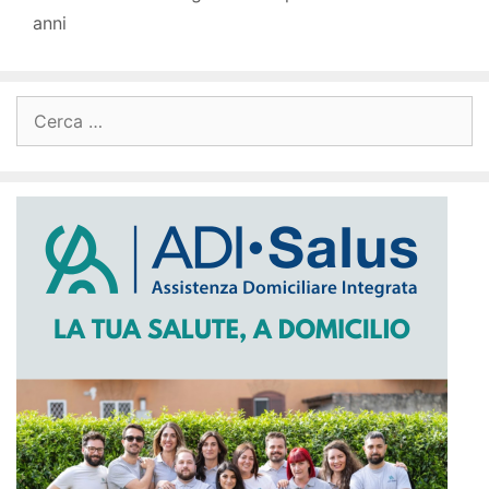
anni
Ricerca
per: