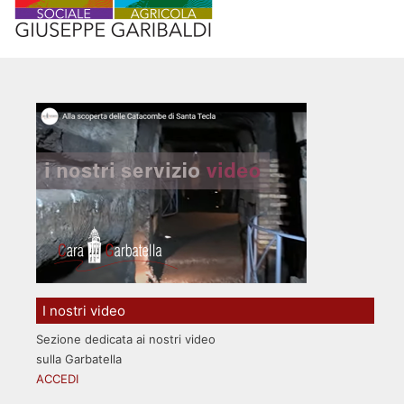
I nostri video
Sezione dedicata ai nostri video
sulla Garbatella
ACCEDI