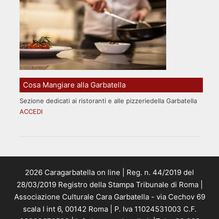
Cosa Mangiare alla Garbatella
Sezione dedicati ai ristoranti e alle pizzeriedella Garbatella
ACCEDI
2026 Caragarbatella on line | Reg. n. 44/2019 del
28/03/2019 Registro della Stampa Tribunale di Roma |
Associazione Culturale Cara Garbatella - via Cechov 69
scala I int 6, 00142 Roma | P. Iva 11024531003 C.F.