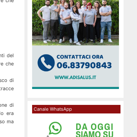
ve che
nti del
ve che
sco di
 tracce
one di
Canale WhatsApp
do era
oso ma