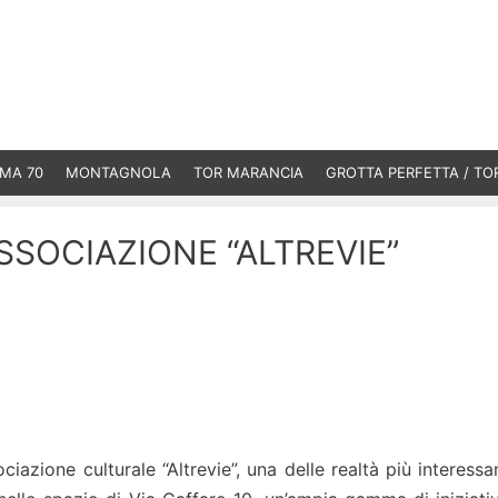
MA 70
MONTAGNOLA
TOR MARANCIA
GROTTA PERFETTA / TO
ASSOCIAZIONE “ALTREVIE”
ociazione culturale “Altrevie”, una delle realtà più interessa