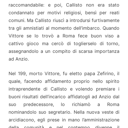
raccomandabile: e poi, Callisto non era stato
condannato per motivi religiosi, bensì per reati
comuni. Ma Callisto riuscì a introdursi furtivamente
tra gli amnistiati al momento dell’imbarco. Quando
Vittore se lo trovò a Roma fece buon viso a
cattivo gioco ma cercò di toglierselo di torno,
assegnandolo a un compito di scarsa importanza
ad Anzio.
Nel 199, morto Vittore, fu eletto papa Zefirino, il
quale, facendo affidamento proprio nello spirito
intraprendente di Callisto e volendo premiare i
buoni risultati dell’incarico affidatogli ad Anzio dal
suo predecessore, lo richiamò a Roma
nominandolo suo segretario. Nella nuova veste di
arcidiacono, egli prese in mano l’amministrazione
della comunità e nel contempo divenne il