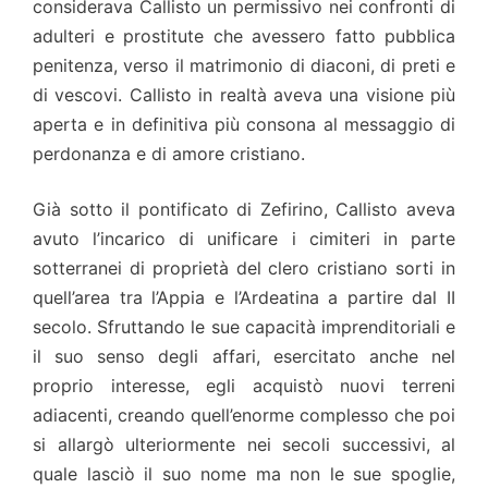
considerava Callisto un permissivo nei confronti di
adulteri e prostitute che avessero fatto pubblica
penitenza, verso il matrimonio di diaconi, di preti e
di vescovi. Callisto in realtà aveva una visione più
aperta e in definitiva più consona al messaggio di
perdonanza e di amore cristiano.
Già sotto il pontificato di Zefirino, Callisto aveva
avuto l’incarico di unificare i cimiteri in parte
sotterranei di proprietà del clero cristiano sorti in
quell’area tra l’Appia e l’Ardeatina a partire dal II
secolo. Sfruttando le sue capacità imprenditoriali e
il suo senso degli affari, esercitato anche nel
proprio interesse, egli acquistò nuovi terreni
adiacenti, creando quell’enorme complesso che poi
si allargò ulteriormente nei secoli successivi, al
quale lasciò il suo nome ma non le sue spoglie,