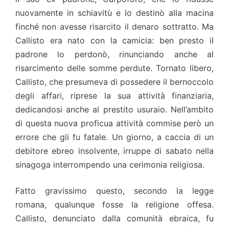
nuovamente in schiavitù e lo destinò alla macina
finché non avesse risarcito il denaro sottratto. Ma
Callisto era nato con la camicia: ben presto il
padrone lo perdonò, rinunciando anche al
risarcimento delle somme perdute. Tornato libero,
Callisto, che presumeva di possedere il bernoccolo
degli affari, riprese la sua attività finanziaria,
dedicandosi anche al prestito usuraio. Nell’ambito
di questa nuova proficua attività commise però un
errore che gli fu fatale. Un giorno, a caccia di un
debitore ebreo insolvente, irruppe di sabato nella
sinagoga interrompendo una cerimonia religiosa.
Fatto gravissimo questo, secondo la legge
romana, qualunque fosse la religione offesa.
Callisto, denunciato dalla comunità ebraica, fu