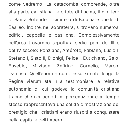
come vedremo. La catacomba comprende, oltre
alla parte callistiana, le cripte di Lucina, il cimitero
di Santa Soteride, il cimitero di Balbina e quello di
Basileo. Inoltre, nel sopraterra, si trovano numerosi
edifici, cappelle e basiliche. Complessivamente
nell’area trovarono sepoltura sedici papi del III e
del IV secolo: Ponziano, Antérote, Fabiano, Lucio I,
Stefano I, Sisto II, Dionigi, Felice I, Eutichiano, Gaio,
Eusebio, Milziade, Zefirino, Cornelio, Marco,
Damaso. Quell’enorme complesso situato lungo la
Regina viarum sta lì a testimoniare la relativa
autonomia di cui godeva la comunità cristiana
tranne che nei periodi di persecuzioni e al tempo
stesso rappresentava una solida dimostrazione del
prestigio che i cristiani erano riusciti a conquistare
nella capitale dell’impero.