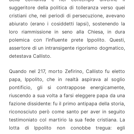
suggeritore della politica di tolleranza verso quei
cristiani che, nei periodi di persecuzione, avevano
abiurato (erano i cosiddetti lapsi), sostenendo la
loro riammissione in seno alla Chiesa, in dura
polemica con l’influente prete Ippolito. Questi,
assertore di un intransigente rigorismo dogmatico,
detestava Callisto.
Quando nel 217, morto Zefirino, Callisto fu eletto
papa, Ippolito, che in realtà aspirava al soglio
pontificio, gli si contrappose energicamente,
riuscendo a sua volta a farsi eleggere papa da una
fazione dissidente: fu il primo antipapa della storia,
riconosciuto però come santo per aver in seguito
testimoniato col martirio la sua fede cristiana. La
lotta di Ippolito non conobbe tregua: egli