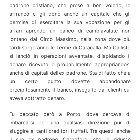
padrone cristiano, che prese a ben volerlo, lo
affrancò e gli donò anche un capitale che gli
permise di esercitare la sua vocazione per gli
affari aprendo un banco di cambiavalute non
lontano dal Circo Massimo, nella zona dove più
tardi sorgeranno le Terme di Caracalla. Ma Callisto
si lanciò in operazioni avventate, dilapidando il
denaro ricevuto e probabilmente appropriandosi
anche di capitali dell’ex padrone. Sta di fatto che a
un certo punto dovette abbandonare
precipitosamente il banco, inseguito dai clienti cui
aveva sottratto denaro.
Fu beccato però a Porto, dove cercava di
imbarcarsi per una qualsiasi direzione pur di
sfuggire ai tanti creditori truffati. Tra questi, anche
il suo ex padrone, Carpoforo, che lo ridusse