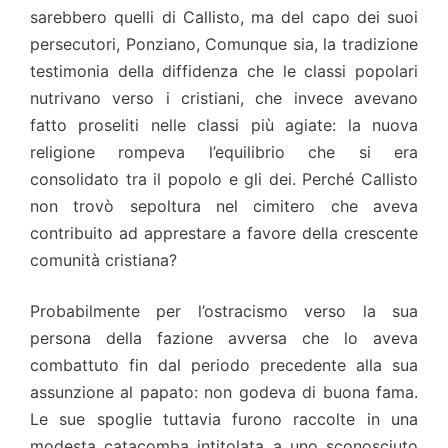
sarebbero quelli di Callisto, ma del capo dei suoi
persecutori, Ponziano, Comunque sia, la tradizione
testimonia della diffidenza che le classi popolari
nutrivano verso i cristiani, che invece avevano
fatto proseliti nelle classi più agiate: la nuova
religione rompeva l’equilibrio che si era
consolidato tra il popolo e gli dei. Perché Callisto
non trovò sepoltura nel cimitero che aveva
contribuito ad apprestare a favore della crescente
comunità cristiana?
Probabilmente per l’ostracismo verso la sua
persona della fazione avversa che lo aveva
combattuto fin dal periodo precedente alla sua
assunzione al papato: non godeva di buona fama.
Le sue spoglie tuttavia furono raccolte in una
modesta catacomba intitolata a uno sconosciuto