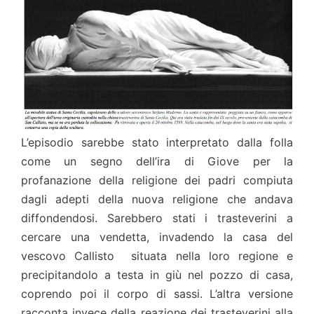
L’episodio sarebbe stato interpretato dalla folla
come un segno dell’ira di Giove per la
profanazione della religione dei padri compiuta
dagli adepti della nuova religione che andava
diffondendosi. Sarebbero stati i trasteverini a
cercare una vendetta, invadendo la casa del
vescovo Callisto situata nella loro regione e
precipitandolo a testa in giù nel pozzo di casa,
coprendo poi il corpo di sassi. L’altra versione
racconta invece della reazione dei trasteverini alla