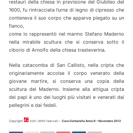
restauri della chiesa in previsione del Giubileo del
1600, fu rintracciata l’urna di legno di cipresso che
conteneva il suo corpo che apparve piegato su un
fianco,
come lo rappresentò nel marmo Stefano Maderno
nella mirabile scultura che si conserva sotto il
ciborio di Arnolfo della chiesa trasteverina.
Nella catacomba di San Callisto, nella cripta che
originariamente accolse il corpo venerato della
giovane martire, si conserva una copia della
scultura del Maderno. Insieme alla attigua cripta
dei papi è uno dei luoghi più visitati e venerati dai
pellegrini e dai fedeli.
Copyright
tutti i diritti riservati –
Cara Garbatella Anno 9 – Novembre 2012