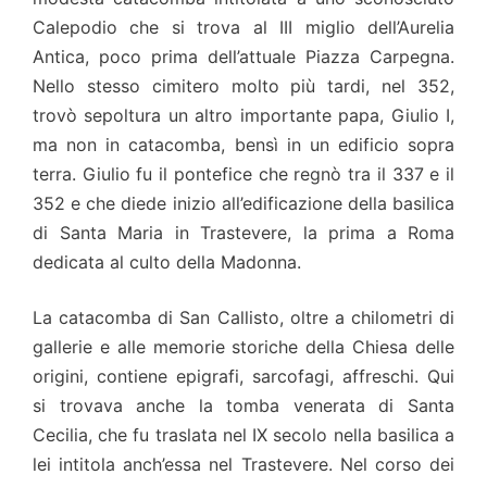
Calepodio che si trova al III miglio dell’Aurelia
Antica, poco prima dell’attuale Piazza Carpegna.
Nello stesso cimitero molto più tardi, nel 352,
trovò sepoltura un altro importante papa, Giulio I,
ma non in catacomba, bensì in un edificio sopra
terra. Giulio fu il pontefice che regnò tra il 337 e il
352 e che diede inizio all’edificazione della basilica
di Santa Maria in Trastevere, la prima a Roma
dedicata al culto della Madonna.
La catacomba di San Callisto, oltre a chilometri di
gallerie e alle memorie storiche della Chiesa delle
origini, contiene epigrafi, sarcofagi, affreschi. Qui
si trovava anche la tomba venerata di Santa
Cecilia, che fu traslata nel IX secolo nella basilica a
lei intitola anch’essa nel Trastevere. Nel corso dei