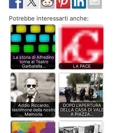
Potrebbe interessarti anche:
La storia di Alfredino
torna al Teatro
Garbatella…
LA PACE
Addio Riccardo,
DOPO L’APERTURA
testimone della nostra
DELLA CASA DI VALE
Memoria.
A PIAZZA…