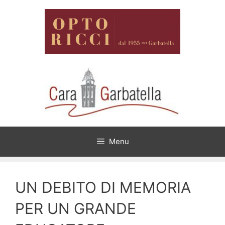
Vai
al
contenuto
Menu
UN DEBITO DI MEMORIA
PER UN GRANDE