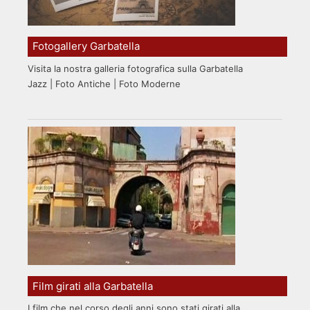
Fotogallery Garbatella
Visita la nostra galleria fotografica sulla Garbatella
Jazz | Foto Antiche | Foto Moderne
Film girati alla Garbatella
I film che nel corso degli anni sono stati girati alla