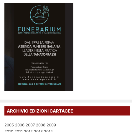
ARCHIVIO EDIZIONI CARTACEE
2005
2006
2007
2008
2009
2010
2011
2012
2013
2014