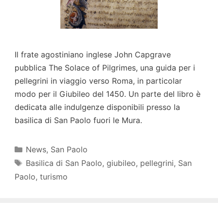
Il frate agostiniano inglese John Capgrave
pubblica The Solace of Pilgrimes, una guida per i
pellegrini in viaggio verso Roma, in particolar
modo per il Giubileo del 1450. Un parte del libro è
dedicata alle indulgenze disponibili presso la
basilica di San Paolo fuori le Mura.
Categorie
News
,
San Paolo
Tag
Basilica di San Paolo
,
giubileo
,
pellegrini
,
San
Paolo
,
turismo