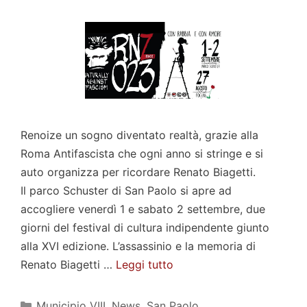
Renoize un sogno diventato realtà, grazie alla
Roma Antifascista che ogni anno si stringe e si
auto organizza per ricordare Renato Biagetti.
Il parco Schuster di San Paolo si apre ad
accogliere venerdì 1 e sabato 2 settembre, due
giorni del festival di cultura indipendente giunto
alla XVI edizione. L’assassinio e la memoria di
Renato Biagetti …
Leggi tutto
Categorie
Municipio VIII
,
News
,
San Paolo