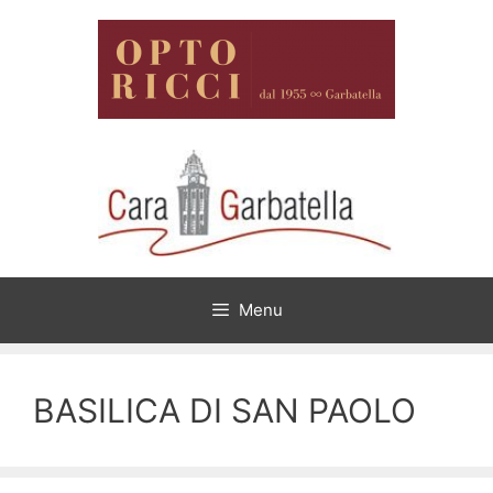
Vai
al
contenuto
Menu
BASILICA DI SAN PAOLO