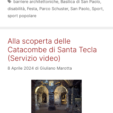
Tag
barriere architettoniche
,
Basilica di San Paolo
,
disabilità
,
Festa
,
Parco Schuster
,
San Paolo
,
Sport
,
sport popolare
Alla scoperta delle
Catacombe di Santa Tecla
(Servizio video)
8 Aprile 2024
di
Giuliano Marotta