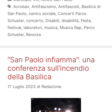
Tag
Acrobax
,
Antifascismo
,
Antifascisti
,
Basilica di
San Paolo
,
centro sociale
,
Concerti Parco
Schuster
,
concerto
,
Disabili
,
disabilità
,
Festa
,
festival
,
laboratori
,
musica
,
Musica Rap
,
Parco
Schuster
,
Renoize
“San Paolo infiamma”: una
conferenza sull’incendio
della Basilica
17 Luglio 2023
di
Redazione