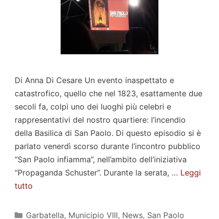
Di Anna Di Cesare Un evento inaspettato e
catastrofico, quello che nel 1823, esattamente due
secoli fa, colpì uno dei luoghi più celebri e
rappresentativi del nostro quartiere: l’incendio
della Basilica di San Paolo. Di questo episodio si è
parlato venerdì scorso durante l’incontro pubblico
“San Paolo infiamma”, nell’ambito dell’iniziativa
“Propaganda Schuster”. Durante la serata, …
Leggi
tutto
Categorie
Garbatella
,
Municipio VIII
,
News
,
San Paolo