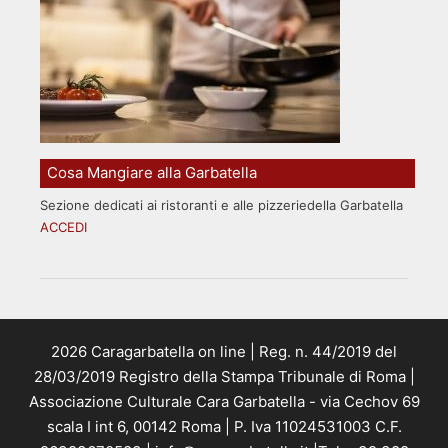
Cosa Mangiare alla Garbatella
Sezione dedicati ai ristoranti e alle pizzeriedella Garbatella
ACCEDI
2026 Caragarbatella on line | Reg. n. 44/2019 del
28/03/2019 Registro della Stampa Tribunale di Roma |
Associazione Culturale Cara Garbatella - via Cechov 69
scala I int 6, 00142 Roma | P. Iva 11024531003 C.F.