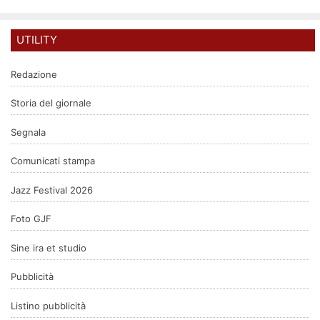
UTILITY
Redazione
Storia del giornale
Segnala
Comunicati stampa
Jazz Festival 2026
Foto GJF
Sine ira et studio
Pubblicità
Listino pubblicità