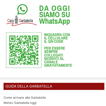
GUIDA DELLA GARBATELLA
Come arrivare alla Garbatella
Meteo Garbatella oggi