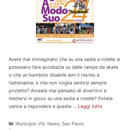
Avete mai immaginato che su una sedia a rotelle si
potessero fare acrobazie su delle rampe da skate
o che un bambino disabile ami il rischio e
l’adrenalina, e che non voglia sentirsi sempre
protetto? Avreste mai pensato di divertirvi e
mettervi in gioco su una sedia a rotelle? Potete
venire a rispondere a queste …
Leggi tutto
Categorie
Municipio VIII
,
News
,
San Paolo