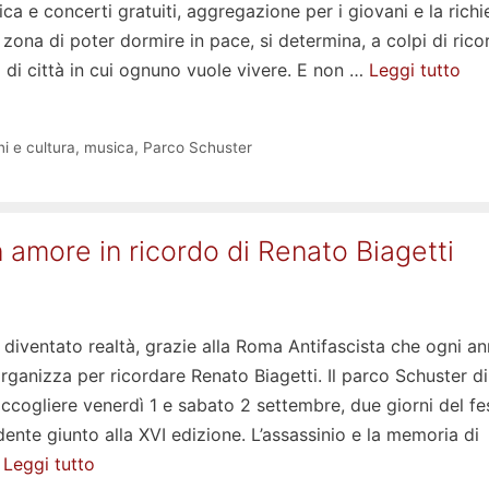
ica e concerti gratuiti, aggregazione per i giovani e la richi
a zona di poter dormire in pace, si determina, a colpi di ricor
a di città in cui ognuno vuole vivere. E non …
Leggi tutto
i e cultura
,
musica
,
Parco Schuster
amore in ricordo di Renato Biagetti
diventato realtà, grazie alla Roma Antifascista che ogni an
organizza per ricordare Renato Biagetti. Il parco Schuster d
ccogliere venerdì 1 e sabato 2 settembre, due giorni del fes
dente giunto alla XVI edizione. L’assassinio e la memoria di
…
Leggi tutto