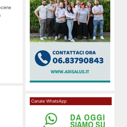
ocene
n
Canale WhatsApp