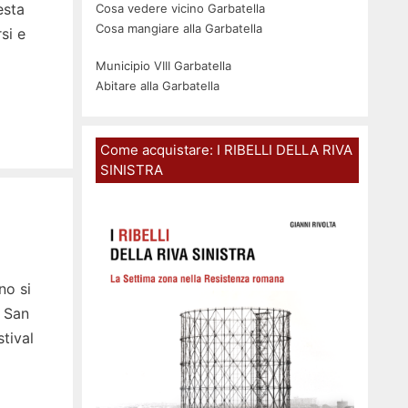
esta
Cosa vedere vicino Garbatella
Cosa mangiare alla Garbatella
si e
Municipio VIII Garbatella
Abitare alla Garbatella
Come acquistare: I RIBELLI DELLA RIVA
SINISTRA
no si
i San
tival