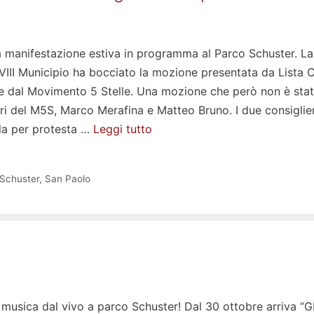
la manifestazione estiva in programma al Parco Schuster. La
VIII Municipio ha bocciato la mozione presentata da Lista C
 dal Movimento 5 Stelle. Una mozione che però non è sta
ri del M5S, Marco Merafina e Matteo Bruno. I due consiglier
ula per protesta …
Leggi tutto
Schuster
,
San Paolo
 musica dal vivo a parco Schuster! Dal 30 ottobre arriva “G