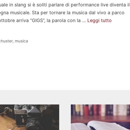
ale in slang si è soliti parlare di performance live diventa il
gna musicale. Sta per tornare la musica dal vivo a parco
ttobre arriva “GIGS”, la parola con la …
Leggi tutto
chuster
,
musica