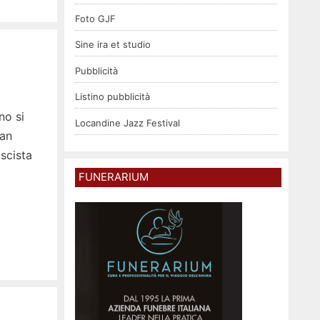
Foto GJF
Sine ira et studio
Pubblicità
Listino pubblicità
no si
Locandine Jazz Festival
San
ascista
FUNERARIUM