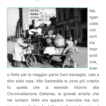
Ma,
sgan
ciate
con
som
ma
impr
ecisi
one,
eran
o finite per la maggior parte fuori bersaglio, vale a
dire sulle case. Alla Garbatella la zona più colpita
fu quella che si estende intorno alla
Circonvallazione Ostiense, la grande arteria che
nel lontano 1944 era appena tracciata ma non