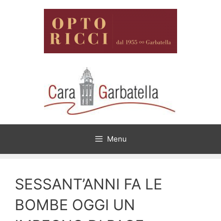
Vai
al
contenuto
Menu
SESSANT’ANNI FA LE
BOMBE OGGI UN