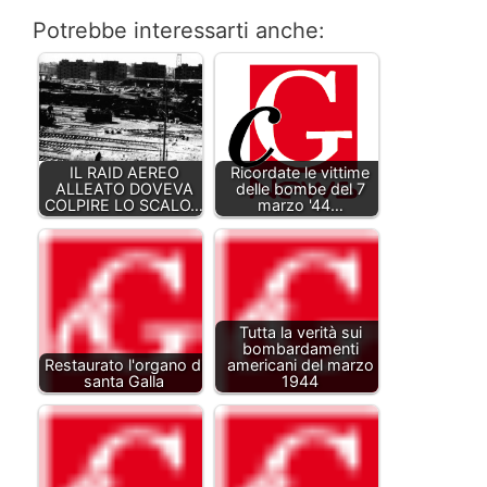
Potrebbe interessarti anche:
IL RAID AEREO
Ricordate le vittime
ALLEATO DOVEVA
delle bombe del 7
COLPIRE LO SCALO…
marzo '44…
Tutta la verità sui
bombardamenti
Restaurato l'organo di
americani del marzo
santa Galla
1944