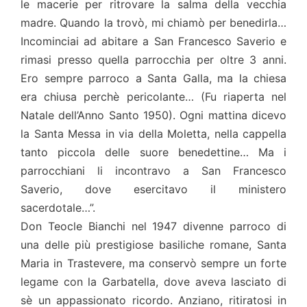
le macerie per ritrovare la salma della vecchia
madre. Quando la trovò, mi chiamò per benedirla…
Incominciai ad abitare a San Francesco Saverio e
rimasi presso quella parrocchia per oltre 3 anni.
Ero sempre parroco a Santa Galla, ma la chiesa
era chiusa perchè pericolante… (Fu riaperta nel
Natale dell’Anno Santo 1950). Ogni mattina dicevo
la Santa Messa in via della Moletta, nella cappella
tanto piccola delle suore benedettine… Ma i
parrocchiani li incontravo a San Francesco
Saverio, dove esercitavo il ministero
sacerdotale…”.
Don Teocle Bianchi nel 1947 divenne parroco di
una delle più prestigiose basiliche romane, Santa
Maria in Trastevere, ma conservò sempre un forte
legame con la Garbatella, dove aveva lasciato di
sè un appassionato ricordo. Anziano, ritiratosi in