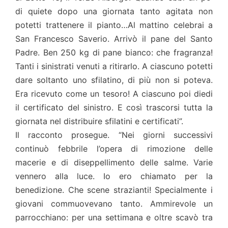
di quiete dopo una giornata tanto agitata non
potetti trattenere il pianto…Al mattino celebrai a
San Francesco Saverio. Arrivò il pane del Santo
Padre. Ben 250 kg di pane bianco: che fragranza!
Tanti i sinistrati venuti a ritirarlo. A ciascuno potetti
dare soltanto uno sfilatino, di più non si poteva.
Era ricevuto come un tesoro! A ciascuno poi diedi
il certificato del sinistro. E così trascorsi tutta la
giornata nel distribuire sfilatini e certificati”.
Il racconto prosegue. “Nei giorni successivi
continuò febbrile l’opera di rimozione delle
macerie e di diseppellimento delle salme. Varie
vennero alla luce. Io ero chiamato per la
benedizione. Che scene strazianti! Specialmente i
giovani commuovevano tanto. Ammirevole un
parrocchiano: per una settimana e oltre scavò tra