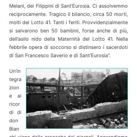
Melani, dei Filippini di Sant’Eurosia. Ci assolvemmo
reciprocamente. Tragico il bilancio, circa 50 morti,
molti del Lotto 41. Tanti i feriti. Provvidenzialmente
si salvarono ben 50 bambini, forse anche di più,
dell’asilo nido della Maternità del Lotto 41. Nella
febbrile opera di soccorso si distinsero i sacerdoti
di San Francesco Saverio e di Sant’Eurosia”.
Un’in
tegra
zion
e ai
ricor
di di
don
Bian