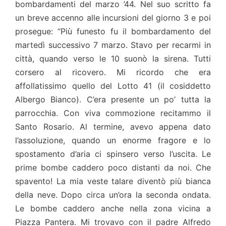
bombardamenti del marzo ’44. Nel suo scritto fa
un breve accenno alle incursioni del giorno 3 e poi
prosegue: “Più funesto fu il bombardamento del
martedì successivo 7 marzo. Stavo per recarmi in
città, quando verso le 10 suonò la sirena. Tutti
corsero al ricovero. Mi ricordo che era
affollatissimo quello del Lotto 41 (il cosiddetto
Albergo Bianco). C’era presente un po’ tutta la
parrocchia. Con viva commozione recitammo il
Santo Rosario. Al termine, avevo appena dato
l’assoluzione, quando un enorme fragore e lo
spostamento d’aria ci spinsero verso l’uscita. Le
prime bombe caddero poco distanti da noi. Che
spavento! La mia veste talare diventò più bianca
della neve. Dopo circa un’ora la seconda ondata.
Le bombe caddero anche nella zona vicina a
Piazza Pantera. Mi trovavo con il padre Alfredo