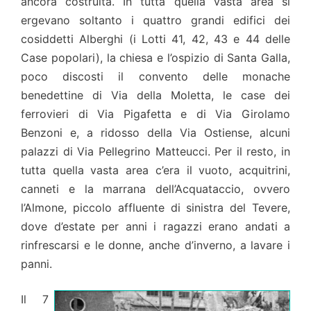
ancora costruita. In tutta quella vasta area si
ergevano soltanto i quattro grandi edifici dei
cosiddetti Alberghi (i Lotti 41, 42, 43 e 44 delle
Case popolari), la chiesa e l’ospizio di Santa Galla,
poco discosti il convento delle monache
benedettine di Via della Moletta, le case dei
ferrovieri di Via Pigafetta e di Via Girolamo
Benzoni e, a ridosso della Via Ostiense, alcuni
palazzi di Via Pellegrino Matteucci. Per il resto, in
tutta quella vasta area c’era il vuoto, acquitrini,
canneti e la marrana dell’Acquataccio, ovvero
l’Almone, piccolo affluente di sinistra del Tevere,
dove d’estate per anni i ragazzi erano andati a
rinfrescarsi e le donne, anche d’inverno, a lavare i
panni.
Il 7