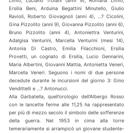
Limiti, Luciano Troiani (anni 9), Romana Limiti,
Ersilia Beni, Arduina Begattini Minutello, Giulio
Ravioli, Roberto Giovagnoli (anni 4), …? Cicolini,
Gina Pizzolito (anni 9), Giovanna Pizzolito (anni 6),
Bruno Pizzolito (anni 4), Antoniettra Venturini,
Adalgisa Venturini, Marcella Venturini (mesi 14),
Antonia Di Castro, Emilia Filacchioni, Ersilia
Provetti, un cognato di Ersilia, Lucio Gennarini,
Maria Albertini, Giovanni Mattia, Antonietta Veneri,
Marcella Veneri. Seguono i nomi di due persone
decedute durante le incursioni del giorno 3: Gino
Vendittelli e …? Antonucci.
Alla Garbatella, quell’orologio dell’Albergo Rosso
con le lancette ferme alle 11,25 ha rappresentato
per più di mezzo secolo il simbolo delle sofferenze
della guerra. Nel 1953 in cima alla torre
temerariamente si arrampicò un giovane studente-