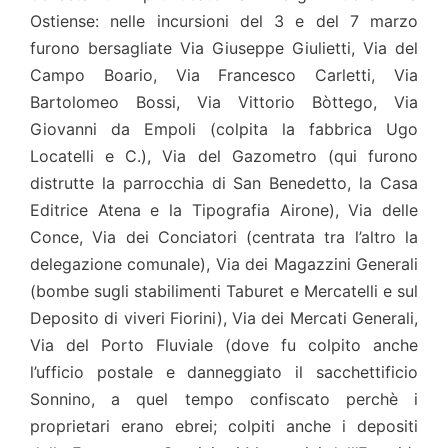
Ostiense: nelle incursioni del 3 e del 7 marzo
furono bersagliate Via Giuseppe Giulietti, Via del
Campo Boario, Via Francesco Carletti, Via
Bartolomeo Bossi, Via Vittorio Bòttego, Via
Giovanni da Empoli (colpita la fabbrica Ugo
Locatelli e C.), Via del Gazometro (qui furono
distrutte la parrocchia di San Benedetto, la Casa
Editrice Atena e la Tipografia Airone), Via delle
Conce, Via dei Conciatori (centrata tra l’altro la
delegazione comunale), Via dei Magazzini Generali
(bombe sugli stabilimenti Taburet e Mercatelli e sul
Deposito di viveri Fiorini), Via dei Mercati Generali,
Via del Porto Fluviale (dove fu colpito anche
l’ufficio postale e danneggiato il sacchettificio
Sonnino, a quel tempo confiscato perchè i
proprietari erano ebrei; colpiti anche i depositi