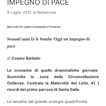
IMPEGNO DI PACE
9 Luglio 2012
di
Redazione
Marzo del ‘44: colpiti la Garbatella e l’Ostiense
Sessant’anni fa le bombe Oggi un impegno di
pace
di
Cosmo Barbato
Le cronache di quelle drammatiche giornate.
Sconvolta la zona della Circonvallazione
Ostiense. Centrata la Maternità del Lotto 41. I
ricordi del primo parroco di Santa Galla.
Le lancette del grande orologio quadrifronte