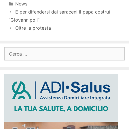
Categorie
News
E per difendersi dai saraceni il papa costruì
“Giovannipoli”
Oltre la protesta
Ricerca
per: