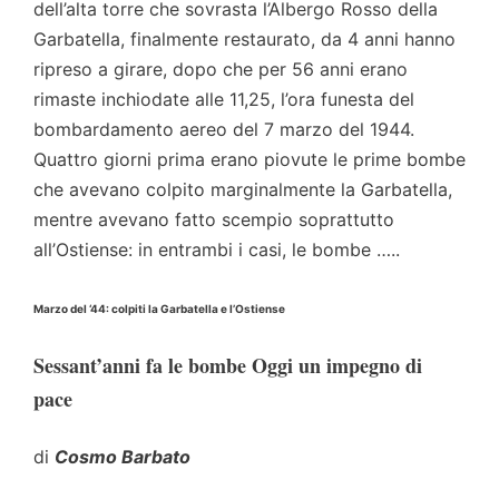
dell’alta torre che sovrasta l’Albergo Rosso della
Garbatella, finalmente restaurato, da 4 anni hanno
ripreso a girare, dopo che per 56 anni erano
rimaste inchiodate alle 11,25, l’ora funesta del
bombardamento aereo del 7 marzo del 1944.
Quattro giorni prima erano piovute le prime bombe
che avevano colpito marginalmente la Garbatella,
mentre avevano fatto scempio soprattutto
all’Ostiense: in entrambi i casi, le bombe …..
Marzo del ‘44: colpiti la Garbatella e l’Ostiense
Sessant’anni fa le bombe Oggi un impegno di
pace
di
Cosmo Barbato