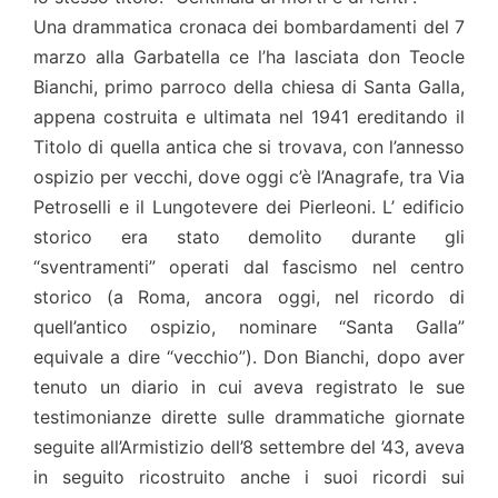
Una drammatica cronaca dei bombardamenti del 7
marzo alla Garbatella ce l’ha lasciata don Teocle
Bianchi, primo parroco della chiesa di Santa Galla,
appena costruita e ultimata nel 1941 ereditando il
Titolo di quella antica che si trovava, con l’annesso
ospizio per vecchi, dove oggi c’è l’Anagrafe, tra Via
Petroselli e il Lungotevere dei Pierleoni. L’ edificio
storico era stato demolito durante gli
“sventramenti” operati dal fascismo nel centro
storico (a Roma, ancora oggi, nel ricordo di
quell’antico ospizio, nominare “Santa Galla”
equivale a dire “vecchio”). Don Bianchi, dopo aver
tenuto un diario in cui aveva registrato le sue
testimonianze dirette sulle drammatiche giornate
seguite all’Armistizio dell’8 settembre del ’43, aveva
in seguito ricostruito anche i suoi ricordi sui