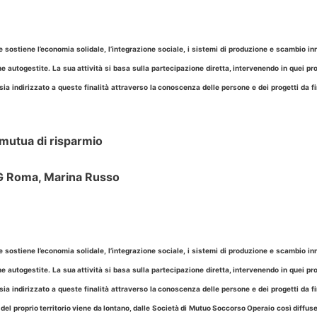
ostiene l’economia solidale, l’integrazione sociale, i sistemi di produzione e scambio inn
he autogestite. La sua attività si basa sulla partecipazione diretta, intervenendo in quei pr
 sia indirizzato a queste finalità attraverso la conoscenza delle persone e dei progetti da f
 mutua di risparmio
MAG Roma, Marina Russo
ostiene l’economia solidale, l’integrazione sociale, i sistemi di produzione e scambio inn
he autogestite. La sua attività si basa sulla partecipazione diretta, intervenendo in quei pr
 sia indirizzato a queste finalità attraverso la conoscenza delle persone e dei progetti da f
del proprio territorio viene da lontano, dalle Società di Mutuo Soccorso Operaio così diffuse