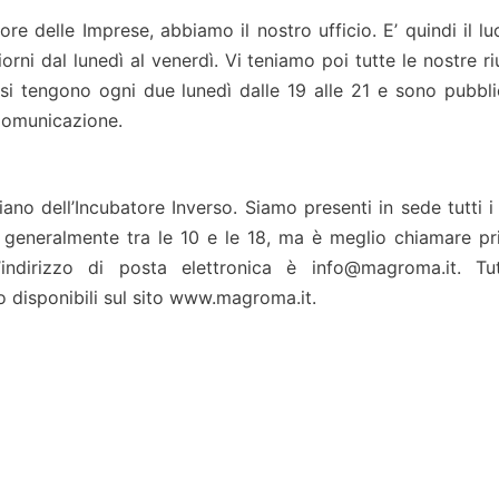
atore delle Imprese, abbiamo il nostro ufficio. E’ quindi il l
giorni dal lunedì al venerdì. Vi teniamo poi tutte le nostre ri
si tengono ogni due lunedì dalle 19 alle 21 e sono pubbli
 Comunicazione.
ano dell’Incubatore Inverso. Siamo presenti in sede tutti i 
no generalmente tra le 10 e le 18, ma è meglio chiamare pr
ndirizzo di posta elettronica è info@magroma.it. Tut
o disponibili sul sito www.magroma.it.