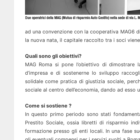
ad una convenzione con la cooperativa MAG6 di 
la nuova nata, il capitale raccolto tra i soci vie
Quali sono gli obiettivi?
MAG Roma si pone l’obiettivo di dimostrare la 
d’impresa e di sostenerne lo sviluppo raccog
solidale come pratica di giustizia sociale, perc
sociale al centro dell’economia, dando ad esso u
Come si sostiene ?
In questo primo periodo sono stati fondamentali
Prestito Sociale, ossia libretti di risparmio in
formazione presso gli enti locali. In una fase s
gli eventuali compensi per i servizi svolti a Roma