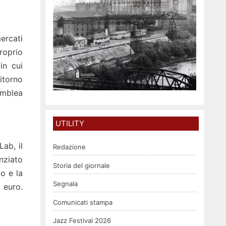
ercati
proprio
in cui
itorno
emblea
UTILITY
ab, il
Redazione
nziato
Storia del giornale
o e la
Segnala
 euro.
Comunicati stampa
Jazz Festival 2026