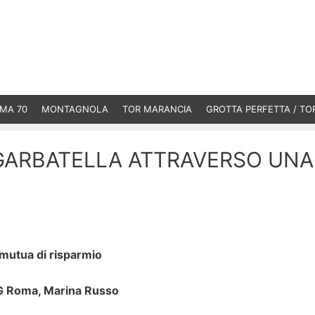
MA 70
MONTAGNOLA
TOR MARANCIA
GROTTA PERFETTA / TO
 GARBATELLA ATTRAVERSO UNA
 mutua di risparmio
MAG Roma, Marina Russo