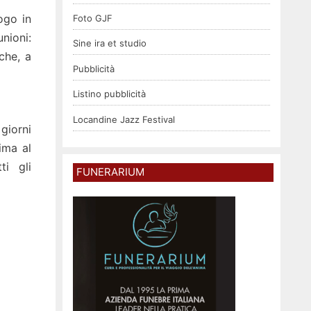
uogo in
Foto GJF
unioni:
Sine ira et studio
che, a
Pubblicità
Listino pubblicità
Locandine Jazz Festival
giorni
ima al
ti gli
FUNERARIUM