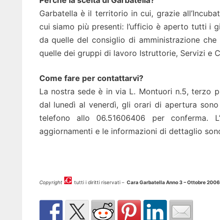
Garbatella è il territorio in cui, grazie all’Incub
cui siamo più presenti: l’ufficio è aperto tutti i 
da quelle del consiglio di amministrazione che 
quelle dei gruppi di lavoro Istruttorie, Servizi e
Come fare per contattarvi?
La nostra sede è in via L. Montuori n.5, terzo pi
dal lunedì al venerdì, gli orari di apertura so
telefono allo 06.51606406 per conferma. L’i
aggiornamenti e le informazioni di dettaglio son
Copyright
tutti i diritti riservati –
Cara Garbatella Anno 3 – Ottobre 2006