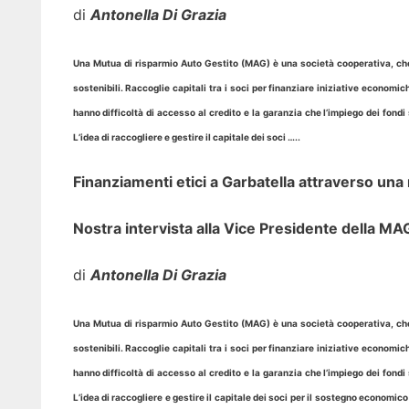
di
Antonella Di Grazia
Una Mutua di risparmio Auto Gestito (MAG) è una società cooperativa, che s
sostenibili. Raccoglie capitali tra i soci per finanziare iniziative economic
hanno difficoltà di accesso al credito e la garanzia che l’impiego dei fondi
L’idea di raccogliere e gestire il capitale dei soci …..
Finanziamenti etici a Garbatella attraverso una
Nostra intervista alla Vice Presidente della 
di
Antonella Di Grazia
Una Mutua di risparmio Auto Gestito (MAG) è una società cooperativa, che s
sostenibili. Raccoglie capitali tra i soci per finanziare iniziative economic
hanno difficoltà di accesso al credito e la garanzia che l’impiego dei fondi
L’idea di raccogliere e gestire il capitale dei soci
per il sostegno economico 