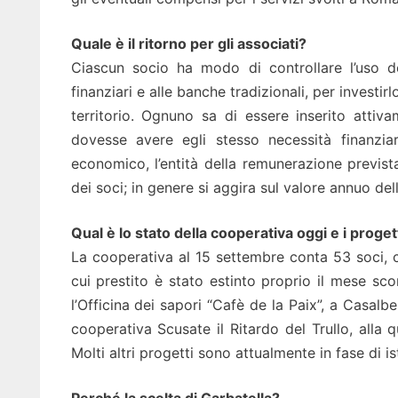
Quale è il ritorno per gli associati?
Ciascun socio ha modo di controllare l’uso d
finanziari e alle banche tradizionali, per investir
territorio. Ognuno sa di essere inserito atti
dovesse avere egli stesso necessità finanziar
economico, l’entità della remunerazione previst
dei soci; in genere si aggira sul valore annuo dell
Qual è lo stato della cooperativa oggi e i progett
La cooperativa al 15 settembre conta 53 soci, c
cui prestito è stato estinto proprio il mese sc
l’Officina dei sapori “Cafè de la Paix”, a Casal
cooperativa Scusate il Ritardo del Trullo, alla
Molti altri progetti sono attualmente in fase di ist
Perché la scelta di Garbatella?