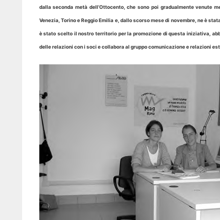
dalla seconda metà dell’Ottocento, che sono poi gradualmente venute me
Venezia, Torino e Reggio Emilia e, dallo scorso mese di novembre, ne è stata 
è stato scelto il nostro territorio per la promozione di questa iniziativa
delle relazioni con i soci e collabora al gruppo comunicazione e relazioni es