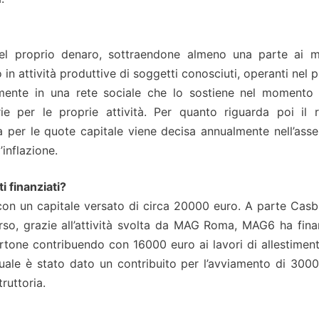
el proprio denaro, sottraendone almeno una parte ai m
lo in attività produttive di soggetti conosciuti, operanti nel 
vamente in una rete sociale che lo sostiene nel momento 
ie per le proprie attività. Per quanto riguarda poi il r
a per le quote capitale viene decisa annualmente nell’ass
’inflazione.
i finanziati?
on un capitale versato di circa 20000 euro. A parte CasbL
orso, grazie all’attività svolta da MAG Roma, MAG6 ha fina
bertone contribuendo con 16000 euro ai lavori di allestiment
 quale è stato dato un contribuito per l’avviamento di 3000
ruttoria.