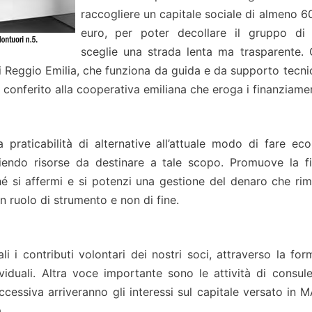
raccogliere un capitale sociale di almeno 6
euro, per poter decollare il gruppo d
sceglie una strada lenta ma trasparente. 
Reggio Emilia, che funziona da guida e da supporto tecni
ne conferito alla cooperativa emiliana che eroga i finanziamen
praticabilità di alternative all’attuale modo di fare ec
liendo risorse da destinare a tale scopo. Promuove la f
hé si affermi e si potenzi una gestione del denaro che rime
n ruolo di strumento e non di fine.
 i contributi volontari dei nostri soci, attraverso la for
dividuali. Altra voce importante sono le attività di consul
uccessiva arriveranno gli interessi sul capitale versato in 
.