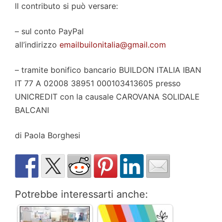
ll contributo si può versare:
– sul conto PayPal
all’indirizzo
emailbuilonitalia@gmail.com
– tramite bonifico bancario BUILDON ITALIA IBAN
IT 77 A 02008 38951 000103413605 presso
UNICREDIT con la causale CAROVANA SOLIDALE
BALCANI
di Paola Borghesi
Potrebbe interessarti anche: