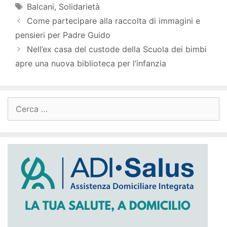
Tag
Balcani
,
Solidarietà
Come partecipare alla raccolta di immagini e
pensieri per Padre Guido
Nell’ex casa del custode della Scuola dei bimbi
apre una nuova biblioteca per l’infanzia
Ricerca
per: