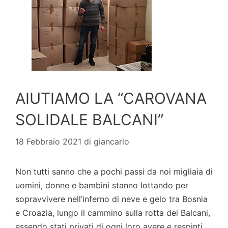
AIUTIAMO LA “CAROVANA
SOLIDALE BALCANI”
18 Febbraio 2021
di
giancarlo
Non tutti sanno che a pochi passi da noi migliaia di
uomini, donne e bambini stanno lottando per
sopravvivere nell’inferno di neve e gelo tra Bosnia
e Croazia, lungo il cammino sulla rotta dei Balcani,
essendo stati privati di ogni loro avere e respinti