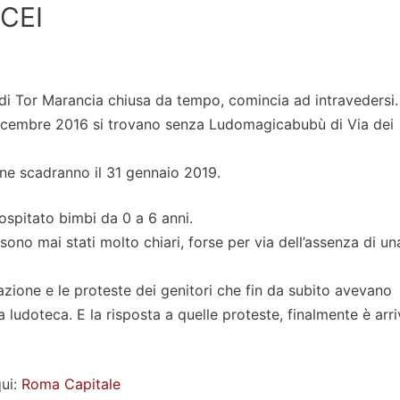
CEI
 di Tor Marancia chiusa da tempo, comincia ad intravedersi
a dicembre 2016 si trovano senza Ludomagicabubù di Via dei
ne scadranno il 31 gennaio 2019.
ospitato bimbi da 0 a 6 anni.
sono mai stati molto chiari, forse per via dell’assenza di un
nazione e le proteste dei genitori che fin da subito avevano
a ludoteca. E la risposta a quelle proteste, finalmente è arri
qui:
Roma Capitale