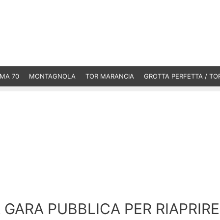
MA 70
MONTAGNOLA
TOR MARANCIA
GROTTA PERFETTA / TO
GARA PUBBLICA PER RIAPRIRE