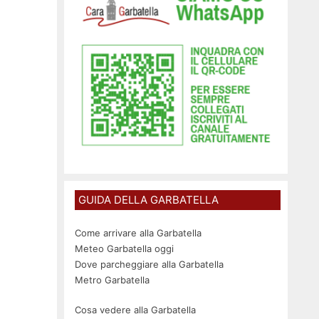
GUIDA DELLA GARBATELLA
Come arrivare alla Garbatella
Meteo Garbatella oggi
Dove parcheggiare alla Garbatella
Metro Garbatella
Cosa vedere alla Garbatella