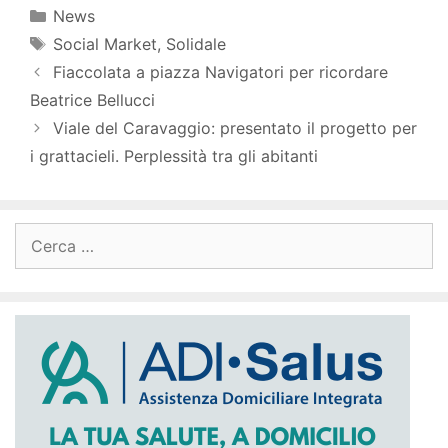
Categorie
News
Tag
Social Market
,
Solidale
Fiaccolata a piazza Navigatori per ricordare
Beatrice Bellucci
Viale del Caravaggio: presentato il progetto per
i grattacieli. Perplessità tra gli abitanti
Ricerca
per: