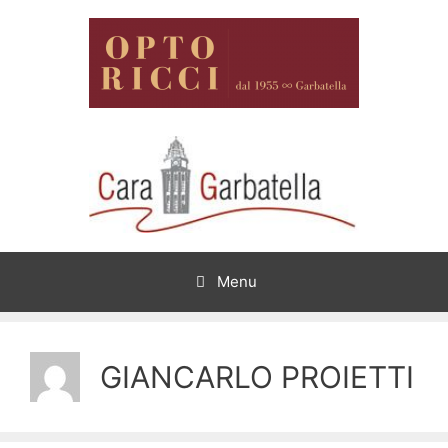
Vai
al
contenuto
Menu
GIANCARLO PROIETTI