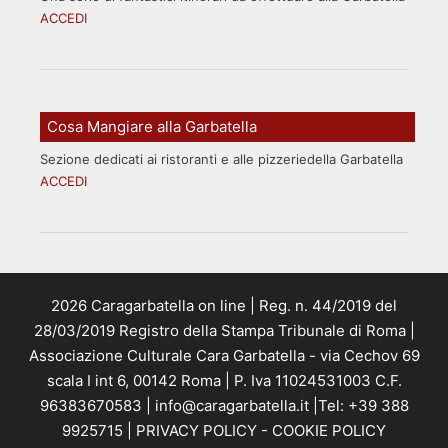
ACCEDI
Cosa Mangiare alla Garbatella
Sezione dedicati ai ristoranti e alle pizzeriedella Garbatella
ACCEDI
2026 Caragarbatella on line | Reg. n. 44/2019 del
28/03/2019 Registro della Stampa Tribunale di Roma |
Associazione Culturale Cara Garbatella - via Cechov 69
scala I int 6, 00142 Roma | P. Iva 11024531003 C.F.
96383670583 | info@caragarbatella.it |Tel: +39 388
9925715 |
PRIVACY POLICY
-
COOKIE POLICY