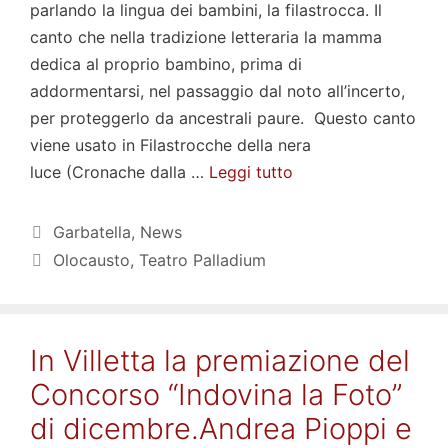
parlando la lingua dei bambini, la filastrocca. Il
canto che nella tradizione letteraria la mamma
dedica al proprio bambino, prima di
addormentarsi, nel passaggio dal noto all’incerto,
per proteggerlo da ancestrali paure. Questo canto
viene usato in Filastrocche della nera
luce (Cronache dalla …
Leggi tutto
Categorie
Garbatella
,
News
Tag
Olocausto
,
Teatro Palladium
In Villetta la premiazione del
Concorso “Indovina la Foto”
di dicembre.Andrea Pioppi e