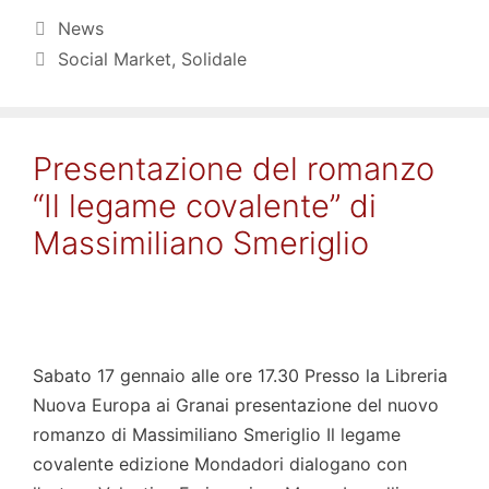
Categorie
News
Tag
Social Market
,
Solidale
Presentazione del romanzo
“Il legame covalente” di
Massimiliano Smeriglio
Sabato 17 gennaio alle ore 17.30 Presso la Libreria
Nuova Europa ai Granai presentazione del nuovo
romanzo di Massimiliano Smeriglio Il legame
covalente edizione Mondadori dialogano con