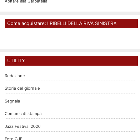
Abitare alla Garbatella
Come acquistare: I RIBELLI DELLA RIVA SINISTRA
UTILITY
Redazione
Storia del giornale
Segnala
Comunicati stampa
Jazz Festival 2026
Foto GJF