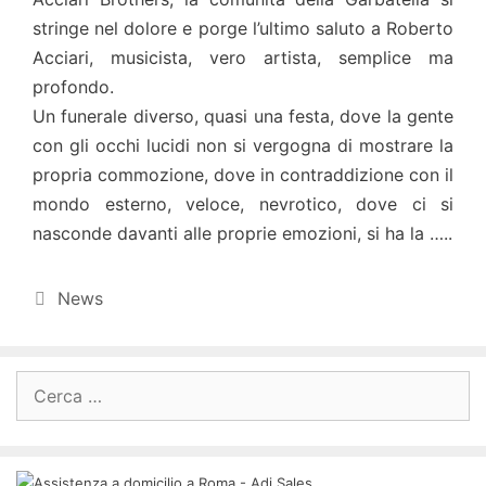
stringe nel dolore e porge l’ultimo saluto a Roberto
Acciari, musicista, vero artista, semplice ma
profondo.
Un funerale diverso, quasi una festa, dove la gente
con gli occhi lucidi non si vergogna di mostrare la
propria commozione, dove in contraddizione con il
mondo esterno, veloce, nevrotico, dove ci si
nasconde davanti alle proprie emozioni, si ha la …..
Categorie
News
Ricerca
per: