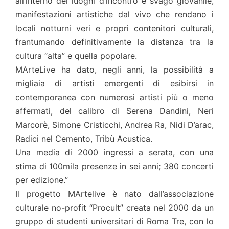
all’interno dei luoghi d’incontro e svago giovanile,
manifestazioni artistiche dal vivo che rendano i
locali notturni veri e propri contenitori culturali,
frantumando definitivamente la distanza tra la
cultura “alta” e quella popolare.
MArteLive ha dato, negli anni, la possibilità a
migliaia di artisti emergenti di esibirsi in
contemporanea con numerosi artisti più o meno
affermati, del calibro di Serena Dandini, Neri
Marcorè, Simone Cristicchi, Andrea Ra, Nidi D’arac,
Radici nel Cemento, Tribù Acustica.
Una media di 2000 ingressi a serata, con una
stima di 100mila presenze in sei anni; 380 concerti
per edizione.”
Il progetto MArtelive è nato dall’associazione
culturale no-profit “Procult” creata nel 2000 da un
gruppo di studenti universitari di Roma Tre, con lo