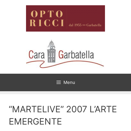
Vai
al
contenuto
Menu
“MARTELIVE” 2007 L’ARTE
EMERGENTE