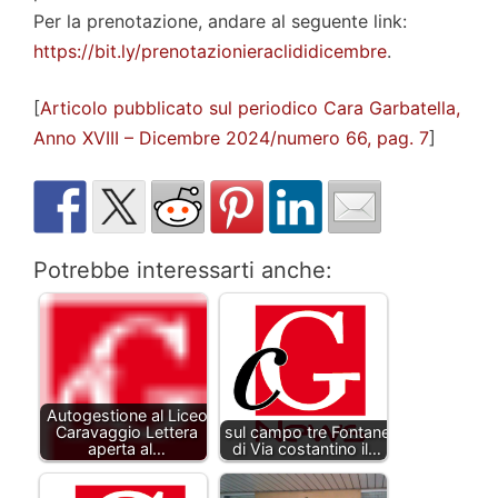
Per la prenotazione, andare al seguente link:
https://bit.ly/prenotazionieraclididicembre
.
[
Articolo pubblicato sul periodico Cara Garbatella,
Anno XVIII – Dicembre 2024/numero 66, pag. 7
]
Potrebbe interessarti anche:
Autogestione al Liceo
Caravaggio Lettera
sul campo tre Fontane
aperta al…
di Via costantino il…