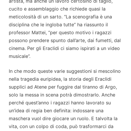
artista, ma anche un lavoro certosino di taglio,
cucito e assemblaggio che richiede quasi la
meticolosità di un sarto. “La scenografia è una
disciplina che le ingloba tutte” ha riassunto il
professor Mattei, “per questo motivo i ragazzi
possono prendere spunto dall’arte, dai fumetti, dal
cinema. Per gli Eraclidi ci siamo ispirati a un video
musicale”.
In che modo queste varie suggestioni si mescolino
nella tragedia euripidea, la storia degli Eraclidi
supplici ad Atene per fuggire dal tiranno di Argo,
solo la messa in scena potrà dimostrarlo. Anche
perché quest’anno i ragazzi hanno lavorato su
un’idea di regia ben definita: indossare una
maschera vuol dire giocare un ruolo. E talvolta la
vita, con un colpo di coda, può trasformarci da