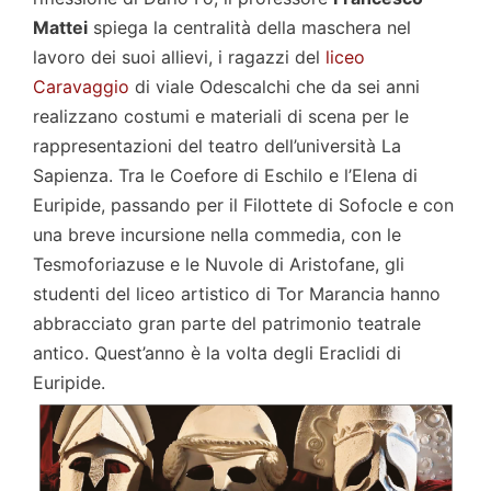
Mattei
spiega la centralità della maschera nel
lavoro dei suoi allievi, i ragazzi del
liceo
Caravaggio
di viale Odescalchi che da sei anni
realizzano costumi e materiali di scena per le
rappresentazioni del teatro dell’università La
Sapienza. Tra le Coefore di Eschilo e l’Elena di
Euripide, passando per il Filottete di Sofocle e con
una breve incursione nella commedia, con le
Tesmoforiazuse e le Nuvole di Aristofane, gli
studenti del liceo artistico di Tor Marancia hanno
abbracciato gran parte del patrimonio teatrale
antico. Quest’anno è la volta degli Eraclidi di
Euripide.