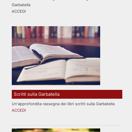
Garbatella
ACCEDI
Scritti sulla Garbatella
Un'approfondita rassegna dei libri scritti sulla Garbatella
ACCEDI