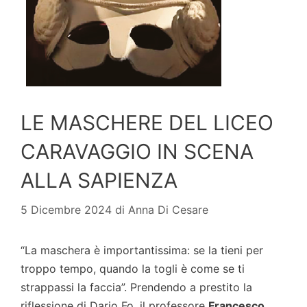
LE MASCHERE DEL LICEO
CARAVAGGIO IN SCENA
ALLA SAPIENZA
5 Dicembre 2024
di
Anna Di Cesare
“La maschera è importantissima: se la tieni per
troppo tempo, quando la togli è come se ti
strappassi la faccia”. Prendendo a prestito la
riflessione di Dario Fo, il professore
Francesco