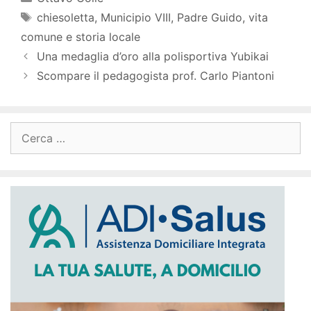
Tag
chiesoletta
,
Municipio VIII
,
Padre Guido
,
vita
comune e storia locale
Una medaglia d’oro alla polisportiva Yubikai
Scompare il pedagogista prof. Carlo Piantoni
Ricerca
per: