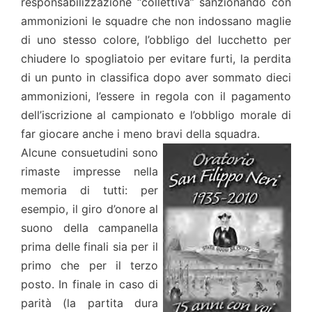
responsabilizzazione “collettiva” sanzionando con
ammonizioni le squadre che non indossano maglie
di uno stesso colore, l’obbligo del lucchetto per
chiudere lo spogliatoio per evitare furti, la perdita
di un punto in classifica dopo aver sommato dieci
ammonizioni, l’essere in regola con il pagamento
dell’iscrizione al campionato e l’obbligo morale di
far giocare anche i meno bravi della squadra.
Alcune consuetudini sono
rimaste impresse nella
memoria di tutti: per
esempio, il giro d’onore al
suono della campanella
prima delle finali sia per il
primo che per il terzo
posto. In finale in caso di
parità (la partita dura