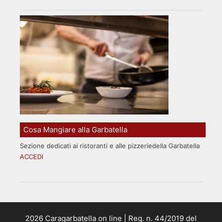
Cosa Mangiare alla Garbatella
Sezione dedicati ai ristoranti e alle pizzeriedella Garbatella
ACCEDI
2026 Caragarbatella on line | Reg. n. 44/2019 del