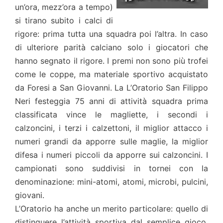
un’ora, mezz’ora a tempo)
si tirano subito i calci di
rigore: prima tutta una squadra poi l’altra. In caso
di ulteriore parità calciano solo i giocatori che
hanno segnato il rigore. I premi non sono più trofei
come le coppe, ma materiale sportivo acquistato
da Foresi a San Giovanni. La L’Oratorio San Filippo
Neri festeggia 75 anni di attività squadra prima
classificata vince le magliette, i secondi i
calzoncini, i terzi i calzettoni, il miglior attacco i
numeri grandi da apporre sulle maglie, la miglior
difesa i numeri piccoli da apporre sui calzoncini. I
campionati sono suddivisi in tornei con la
denominazione: mini-atomi, atomi, microbi, pulcini,
giovani.
L’Oratorio ha anche un merito particolare: quello di
distinguere l’attività sportiva dal semplice gioco.