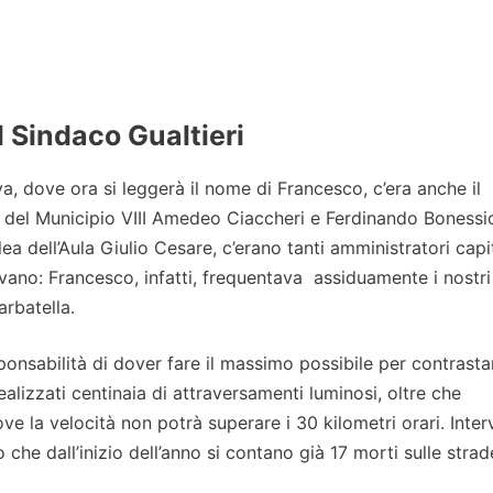
l Sindaco Gualtieri
va, dove ora si leggerà il nome di Francesco, c’era anche il
e del Municipio VIII Amedeo Ciaccheri e Ferdinando Bonessi
 dell’Aula Giulio Cesare, c’erano tanti amministratori capit
vano: Francesco, infatti, frequentava assiduamente i nostri
rbatella.
sponsabilità di dover fare il massimo possibile per contrasta
ealizzati centinaia di attraversamenti luminosi, oltre che
e la velocità non potrà superare i 30 kilometri orari. Inter
 che dall’inizio dell’anno si contano già 17 morti sulle strad