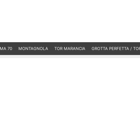
MA 70
MONTAGNOLA
TOR MARANCIA
GROTTA PERFETTA / TO