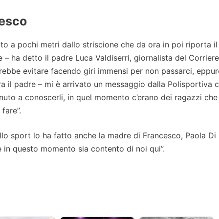
cesco
o a pochi metri dallo striscione che da ora in poi riporta il
 ha detto il padre Luca Valdiserri, giornalista del Corriere
ebbe evitare facendo giri immensi per non passarci, eppur
a il padre – mi è arrivato un messaggio dalla Polisportiva 
enuto a conoscerli, in quel momento c’erano dei ragazzi che
fare”.
 allo sport lo ha fatto anche la madre di Francesco, Paola Di
 in questo momento sia contento di noi qui”.