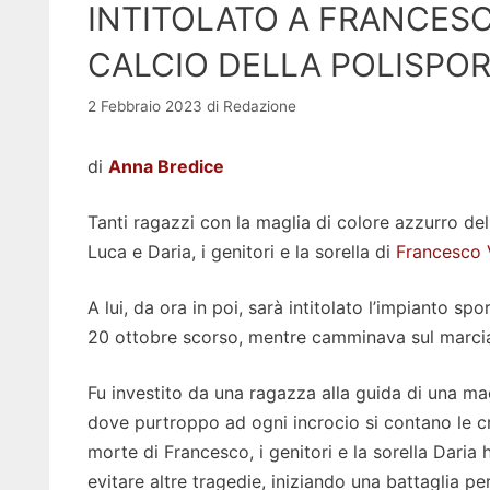
INTITOLATO A FRANCESC
CALCIO DELLA POLISPOR
2 Febbraio 2023
di
Redazione
di
Anna Bredice
Tanti ragazzi con la maglia di colore azzurro de
Luca e Daria, i genitori e la sorella di
Francesco V
A lui, da ora in poi, sarà intitolato l’impianto sp
20 ottobre scorso, mentre camminava sul marciap
Fu investito da una ragazza alla guida di una ma
dove purtroppo ad ogni incrocio si contano le croc
morte di Francesco, i genitori e la sorella Daria
evitare altre tragedie, iniziando una battaglia pe