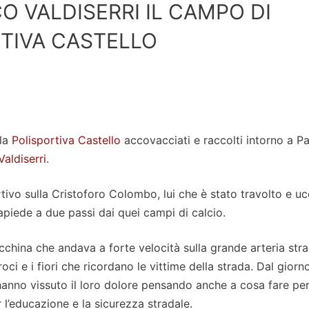
O VALDISERRI IL CAMPO DI
TIVA CASTELLO
lla
Polisportiva Castello
accovacciati e raccolti intorno a Pa
aldiserri
.
ortivo sulla Cristoforo Colombo, lui che è stato travolto e ucc
iede a due passi dai quei campi di calcio.
cchina che andava a forte velocità sulla grande arteria stra
i e i fiori che ricordano le vittime della strada. Dal giorno
 hanno vissuto il loro dolore pensando anche a cosa fare pe
r l’educazione e la sicurezza stradale.