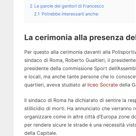
2
Le parole dei genitori di Francesco
2.1
Potrebbe interessarti anche:
La cerimonia alla presenza de
Per questo alla cerimonia davanti alla Polisporti
sindaco di Roma, Roberto Gualtieri, il president
presidente della commissione Sport dell’Assemblea
e locali, ma anche tante persone che lo conosce
quartieri, aveva studiato al
liceo Socrate
della Ga
Il sindaco di Roma ha dichiarato di sentire la re
stillicidio di morti. Ha annunciato che verranno r
organizzare come in altre città d’Europa zone dov
per rendere sicure le strade è una necessità visto
della Capitale.