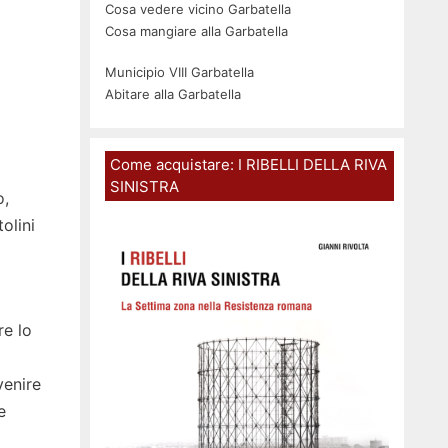
Cosa vedere vicino Garbatella
Cosa mangiare alla Garbatella
Municipio VIII Garbatella
Abitare alla Garbatella
Come acquistare: I RIBELLI DELLA RIVA
SINISTRA
o,
olini
re lo
venire
e