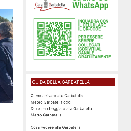
GUIDA DELLA GARBATELLA
Come arrivare alla Garbatella
Meteo Garbatella oggi
Dove parcheggiare alla Garbatella
Metro Garbatella
Cosa vedere alla Garbatella