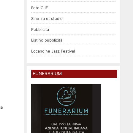
Foto GJF
Sine ira et studio
Pubblicità
Listino pubblicità
Locandine Jazz Festival
FUNERARIUM
ia