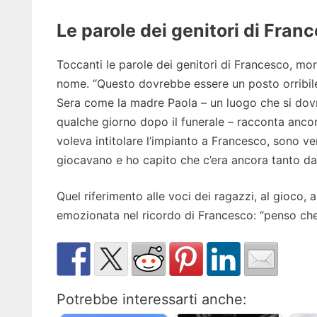
Le parole dei genitori di Fran
Toccanti le parole dei genitori di Francesco, mort
nome. “Questo dovrebbe essere un posto orribile –
Sera come la madre Paola – un luogo che si dovr
qualche giorno dopo il funerale – racconta ancor
voleva intitolare l’impianto a Francesco, sono v
giocavano e ho capito che c’era ancora tanto da 
Quel riferimento alle voci dei ragazzi, al gioco,
emozionata nel ricordo di Francesco: “penso che
Potrebbe interessarti anche: