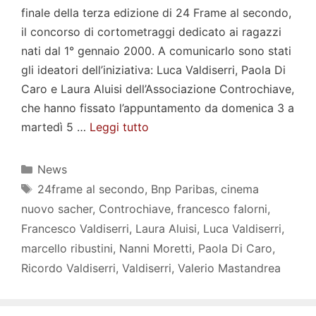
finale della terza edizione di 24 Frame al secondo,
il concorso di cortometraggi dedicato ai ragazzi
nati dal 1° gennaio 2000. A comunicarlo sono stati
gli ideatori dell’iniziativa: Luca Valdiserri, Paola Di
Caro e Laura Aluisi dell’Associazione Controchiave,
che hanno fissato l’appuntamento da domenica 3 a
martedì 5 …
Leggi tutto
Categorie
News
Tag
24frame al secondo
,
Bnp Paribas
,
cinema
nuovo sacher
,
Controchiave
,
francesco falorni
,
Francesco Valdiserri
,
Laura Aluisi
,
Luca Valdiserri
,
marcello ribustini
,
Nanni Moretti
,
Paola Di Caro
,
Ricordo Valdiserri
,
Valdiserri
,
Valerio Mastandrea