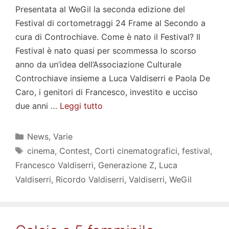
Presentata al WeGil la seconda edizione del
Festival di cortometraggi 24 Frame al Secondo a
cura di Controchiave. Come è nato il Festival? Il
Festival è nato quasi per scommessa lo scorso
anno da un’idea dell’Associazione Culturale
Controchiave insieme a Luca Valdiserri e Paola De
Caro, i genitori di Francesco, investito e ucciso
due anni …
Leggi tutto
Categorie
News
,
Varie
Tag
cinema
,
Contest
,
Corti cinematografici
,
festival
,
Francesco Valdiserri
,
Generazione Z
,
Luca
Valdiserri
,
Ricordo Valdiserri
,
Valdiserri
,
WeGil