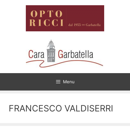
Vai
al
contenuto
Menu
FRANCESCO VALDISERRI