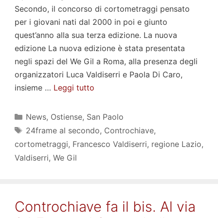
Secondo, il concorso di cortometraggi pensato
per i giovani nati dal 2000 in poi e giunto
quest’anno alla sua terza edizione. La nuova
edizione La nuova edizione è stata presentata
negli spazi del We Gil a Roma, alla presenza degli
organizzatori Luca Valdiserri e Paola Di Caro,
insieme …
Leggi tutto
Categorie
News
,
Ostiense
,
San Paolo
Tag
24frame al secondo
,
Controchiave
,
cortometraggi
,
Francesco Valdiserri
,
regione Lazio
,
Valdiserri
,
We Gil
Controchiave fa il bis. Al via