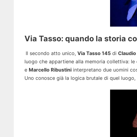
Via Tasso: quando la storia c
Il secondo atto unico,
Via Tasso 145
di
Claudio
luogo che appartiene alla memoria collettiva: le 
e
Marcello Ribustini
interpretano due uomini cost
Uno conosce già la logica brutale di quel luogo, 