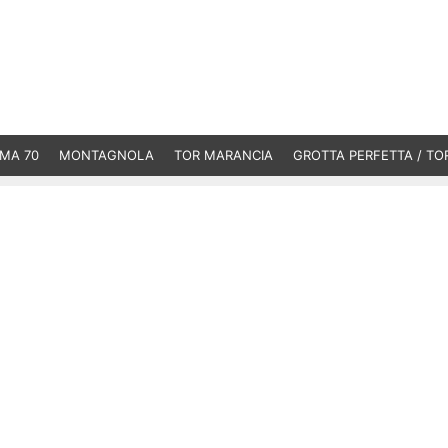
MA 70
MONTAGNOLA
TOR MARANCIA
GROTTA PERFETTA / TO