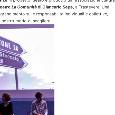
enze
, il progetto ideato e prodotto dall’associazione cultura
eatro
La Comunità
di Giancarlo Sepe
, a Trastevere. Una
randimento sulle responsabilità individuali e collettive,
l nostro modo di scegliere.