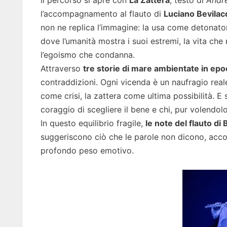
l’accompagnamento al flauto di
Luciano Bevilac
non ne replica l’immagine: la usa come detonato
dove l’umanità mostra i suoi estremi, la vita che
l’egoismo che condanna.
Attraverso
tre storie di mare ambientate in ep
contraddizioni. Ogni vicenda è un naufragio real
come crisi, la zattera come ultima possibilità. E s
coraggio di scegliere il bene e chi, pur volendolo
In questo equilibrio fragile,
le note del flauto di
suggeriscono ciò che le parole non dicono, acc
profondo peso emotivo.