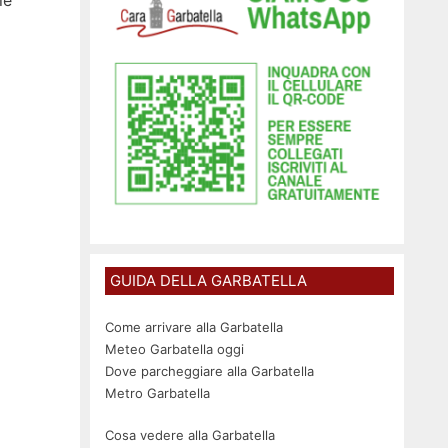
le
GUIDA DELLA GARBATELLA
Come arrivare alla Garbatella
Meteo Garbatella oggi
Dove parcheggiare alla Garbatella
Metro Garbatella
Cosa vedere alla Garbatella