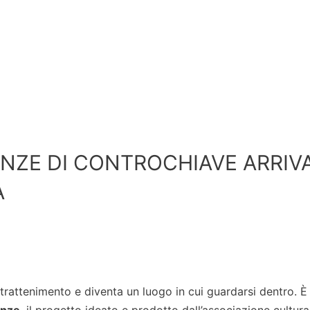
ENZE DI CONTROCHIAVE ARRIV
À
ntrattenimento e diventa un luogo in cui guardarsi dentro. È