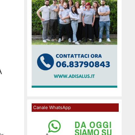
A
Canale WhatsApp