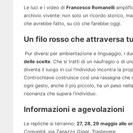
Le luci e i video di
Francesco Romanelli
amplific
archivio vivente: non solo un ricordo storico, ma
che avrebbe fatto, su ciò che farebbe oggi.
Un filo rosso che attraversa t
Pur diversi per ambientazione e linguaggio, i 
delle scelte
. Che si tratti di un naufragio o di u
diventa il luogo in cui l’individuo incontra la pro
Controchiave costruisce così una rassegna che no
ogni gesto, anche il più piccolo, ha un peso nella
risonanza che supera l’individuo.
Informazioni e agevolazioni
Le repliche si terranno:
27, 28, 29 maggio alle o
Comunità
, via Zanazzo Giggi, Trastevere.