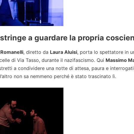
ostringe a guardare la propria coscie
 Romanelli
, diretto da
Laura Aluisi
, porta lo spettatore in u
celle di Via Tasso, durante il nazifascismo. Qui
Massimo Ma
retti a condividere una notte di attesa, paura e interrogati
l’altro non sa nemmeno perché è stato trascinato lì.