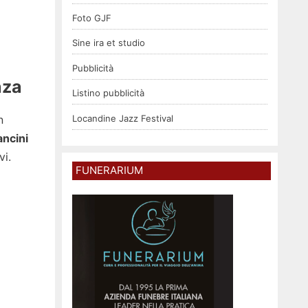
Foto GJF
Sine ira et studio
Pubblicità
nza
Listino pubblicità
n
Locandine Jazz Festival
ncini
vi.
FUNERARIUM