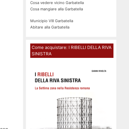
Cosa vedere vicino Garbatella
Cosa mangiare alla Garbatella
Municipio VIII Garbatella
Abitare alla Garbatella
Come acquistare: I RIBELLI DELLA RIVA
SINISTRA
 con