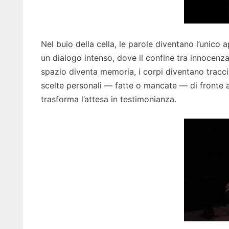
Nel buio della cella, le parole diventano l’unico a
un dialogo intenso, dove il confine tra innocenza
spazio diventa memoria, i corpi diventano traccia
scelte personali — fatte o mancate — di fronte a
trasforma l’attesa in testimonianza.