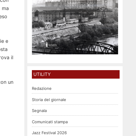
, ma
peso
ie e
esta
rova il
UTILITY
con un
Redazione
Storia del giornale
Segnala
Comunicati stampa
Jazz Festival 2026